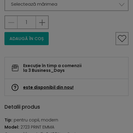
Selectează mărimea
ADAUGĂ ÎN COȘ
Execuție în timp a comenzii
la 3 Business_Days
este disponibil din nou!
Detalii produs
Tip:
pentru copii, modern
Model:
2723 PRINT EMMA