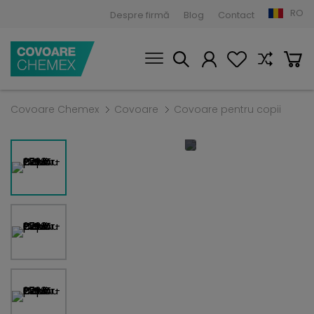
RO
Despre firmă
Blog
Contact
Covoare Chemex
Covoare
Covoare pentru copii