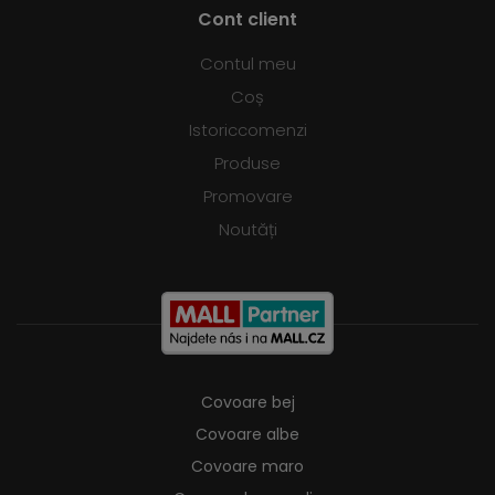
Cont client
Contul meu
Coș
Istoriccomenzi
Produse
Promovare
Noutăți
Covoare bej
Covoare albe
Covoare maro