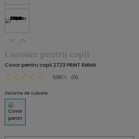
Covoare pentru copii
Covor pentru copii 2723 PRINT EMMA
0,00
/5
(0)
Variante de culoare: