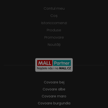
Contul meu
Coș
Istoriccomenzi
Produse
Promovare
Noutăți
Covoare bej
Covoare albe
Covoare maro
Covoare burgundia