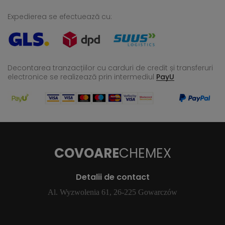
Expedierea se efectuează cu:
Decontarea tranzacțiilor cu carduri de credit și transferuri
electronice se realizează
prin intermediul
PayU
COVOARE
CHEMEX
Detalii de contact
Al. Wyzwolenia 61, 26-225 Gowarczów