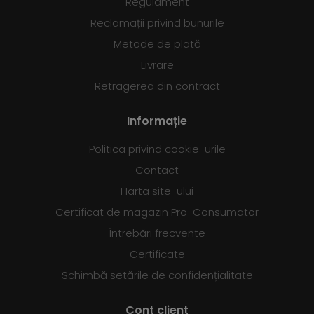
Regulament
Reclamații privind bunurile
Metode de plată
Livrare
Retragerea din contract
Informație
Politica privind cookie-urile
Contact
Harta site-ului
Certificat de magazin Pro-Consumator
Întrebări frecvente
Certificate
Schimbă setările de confidențialitate
Cont client