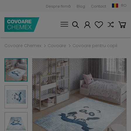
RO
Despre firmă
Blog
Contact
Covoare Chemex
Covoare
Covoare pentru copii