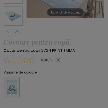
Tap or pinch to expand
Covoare pentru copii
Covor pentru copii 2724 PRINT EMMA
0,00
/5
(0)
Variante de culoare: