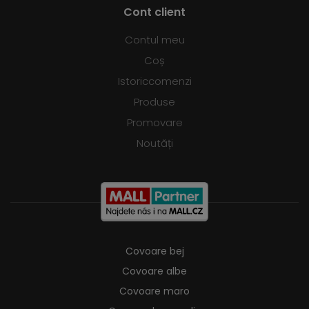
Cont client
Contul meu
Coș
Istoriccomenzi
Produse
Promovare
Noutăți
Covoare bej
Covoare albe
Covoare maro