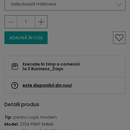
Selectează mărimea
ADAUGĂ ÎN COȘ
Execuție în timp a comenzii
la 3 Business_Days
este disponibil din nou!
Detalii produs
Tip:
pentru copii, modern
Model:
2724 PRINT EMMA