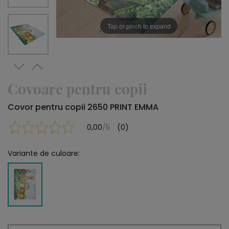
Tap or pinch to expand
Covoare pentru copii
Covor pentru copii 2650 PRINT EMMA
0,00
/5
(0)
Variante de culoare: