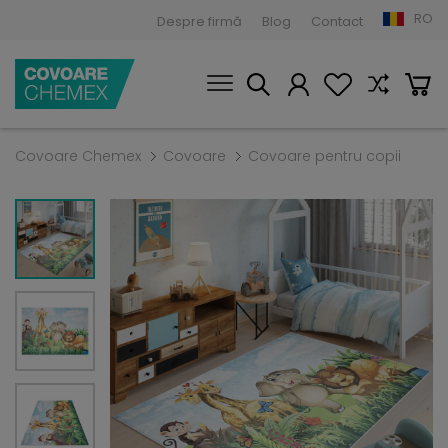
RO
Despre firmă
Blog
Contact
Covoare Chemex
Covoare
Covoare pentru copii