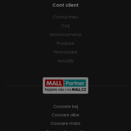
Cont client
Contul meu
Coș
Istoriccomenzi
Produse
Promovare
Noutăți
Covoare bej
Covoare albe
Covoare maro