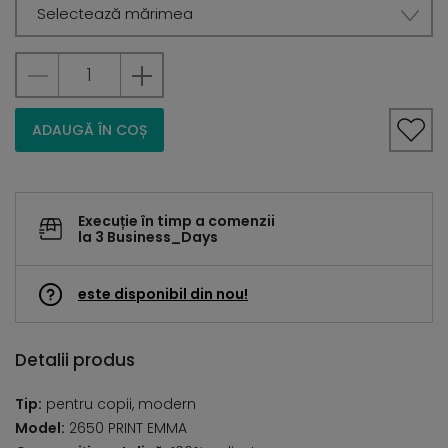
Selectează mărimea
ADAUGĂ ÎN COȘ
Execuție în timp a comenzii
la 3 Business_Days
este disponibil din nou!
Detalii produs
Tip:
pentru copii, modern
Model:
2650 PRINT EMMA