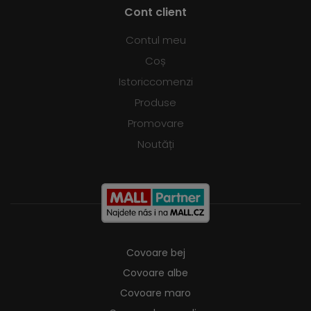
Cont client
Contul meu
Coș
Istoriccomenzi
Produse
Promovare
Noutăți
Covoare bej
Covoare albe
Covoare maro