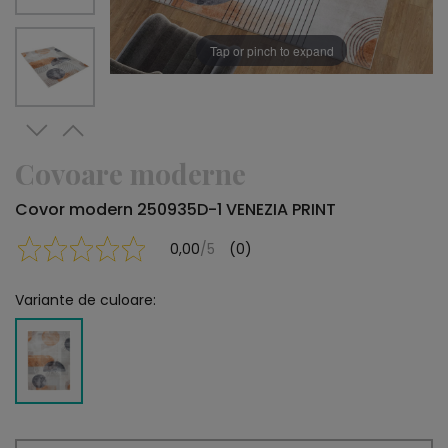
Tap or pinch to expand
Covoare moderne
Covor modern 250935D-1 VENEZIA PRINT
0,00
/5
(0)
Variante de culoare: