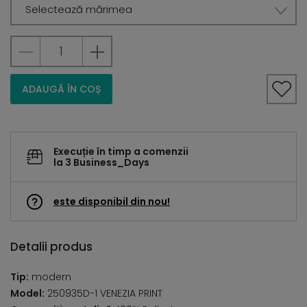
Selectează mărimea
ADAUGĂ ÎN COȘ
Execuție în timp a comenzii
la 3 Business_Days
este disponibil din nou!
Detalii produs
Tip:
modern
Model:
250935D-1 VENEZIA PRINT