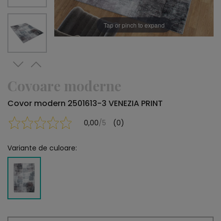
Tap or pinch to expand
Covoare moderne
Covor modern 2501613-3 VENEZIA PRINT
0,00
/5
(0)
Variante de culoare: