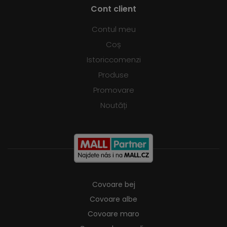
Cont client
Contul meu
Coș
Istoriccomenzi
Produse
Promovare
Noutăți
Covoare bej
Covoare albe
Covoare maro