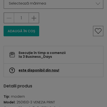
Selectează mărimea
ADAUGĂ ÎN COȘ
Execuție în timp a comenzii
la 3 Business_Days
este disponibil din nou!
Detalii produs
Tip:
modern
Model:
2501613-3 VENEZIA PRINT