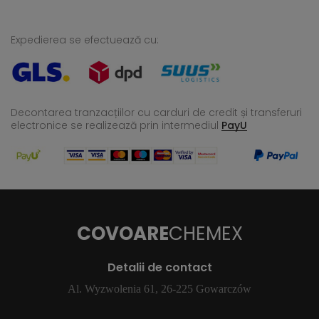
Expedierea se efectuează cu:
Decontarea tranzacțiilor cu carduri de credit și transferuri
electronice se realizează
prin intermediul
PayU
COVOARE
CHEMEX
Detalii de contact
Al. Wyzwolenia 61, 26-225 Gowarczów