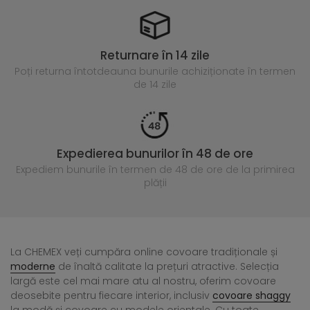
Returnare în 14 zile
Poți returna întotdeauna
bunurile achiziționate în termen
de 14 zile
Expedierea bunurilor în 48 de ore
Expediem bunurile în termen de 48 de ore
de la primirea
plății
La CHEMEX veți cumpăra online covoare tradiționale și
moderne
de înaltă calitate la prețuri atractive. Selecția
largă este cel mai mare atu al nostru, oferim covoare
deosebite pentru fiecare interior, inclusiv
covoare shaggy