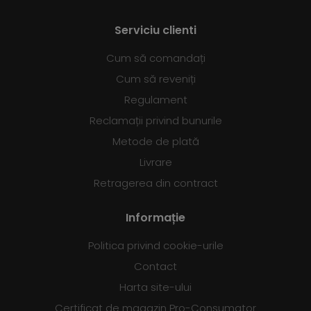
Serviciu clienti
Cum să comandați
Cum să reveniți
Regulament
Reclamații privind bunurile
Metode de plată
Livrare
Retragerea din contract
Informație
Politica privind cookie-urile
Contact
Harta site-ului
Certificat de magazin Pro-Consumator