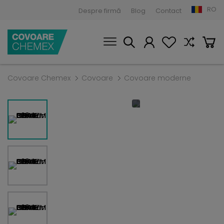
RO
Despre firmă
Blog
Contact
Covoare Chemex
Covoare
Covoare moderne