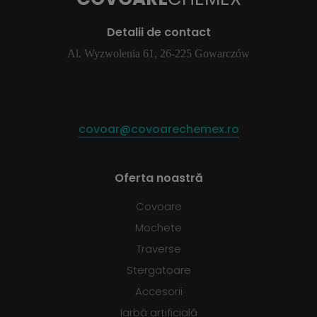
Detalii de contact
Al. Wyzwolenia 61, 26-225 Gowarczów
covoar@covoarechemex.ro
Oferta noastră
Covoare
Mochete
Traverse
Stergatoare
Accesorii
Iarbă artificială