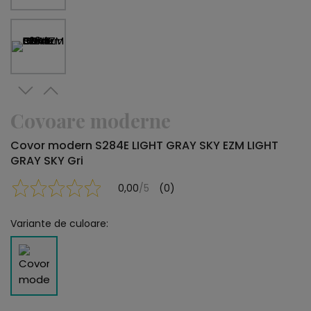
Covoare moderne
Covor modern S284E LIGHT GRAY SKY EZM LIGHT
GRAY SKY Gri
0,00
/5
(0)
Variante de culoare: