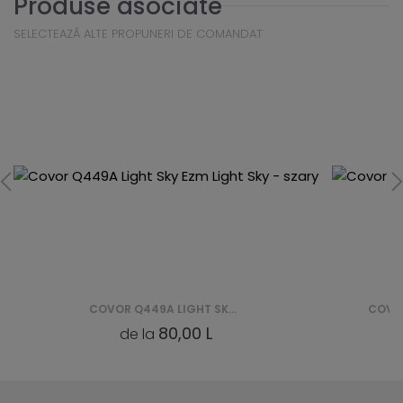
Produse asociate
SELECTEAZĂ ALTE PROPUNERI DE COMANDAT
COVOR Q449A LIGHT SKY EZM LIGHT SKY - SZARY
80,00 L
de la