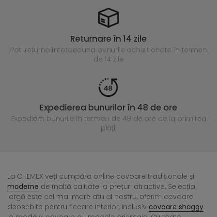
Returnare în 14 zile
Poți returna întotdeauna
bunurile achiziționate în termen
de 14 zile
Expedierea bunurilor în 48 de ore
Expediem bunurile în termen de 48 de ore
de la primirea
plății
La CHEMEX veți cumpăra online covoare tradiționale și
moderne
de înaltă calitate la prețuri atractive. Selecția
largă este cel mai mare atu al nostru, oferim covoare
deosebite pentru fiecare interior, inclusiv
covoare shaggy