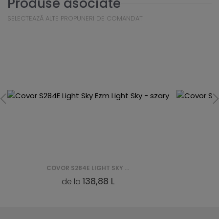
Produse asociate
SELECTEAZĂ ALTE PROPUNERI DE COMANDAT
COVOR S284E LIGHT SKY EZM LIGHT SKY - SZARY
138,88 L
de la