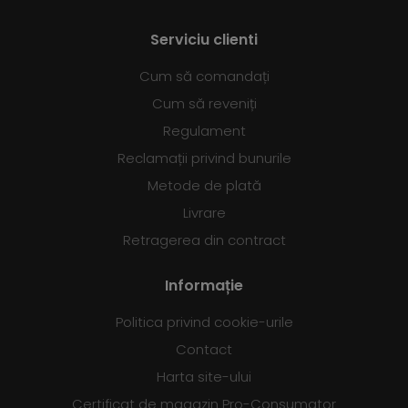
Serviciu clienti
Cum să comandați
Cum să reveniți
Regulament
Reclamații privind bunurile
Metode de plată
Livrare
Retragerea din contract
Informație
Politica privind cookie-urile
Contact
Harta site-ului
Certificat de magazin Pro-Consumator