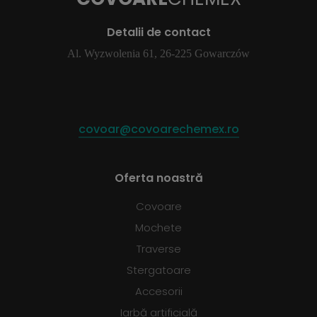
Detalii de contact
Al. Wyzwolenia 61, 26-225 Gowarczów
covoar@covoarechemex.ro
Oferta noastră
Covoare
Mochete
Traverse
Stergatoare
Accesorii
Iarbă artificială