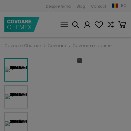
RO
Despre firmă
Blog
Contact
Covoare Chemex
Covoare
Covoare moderne