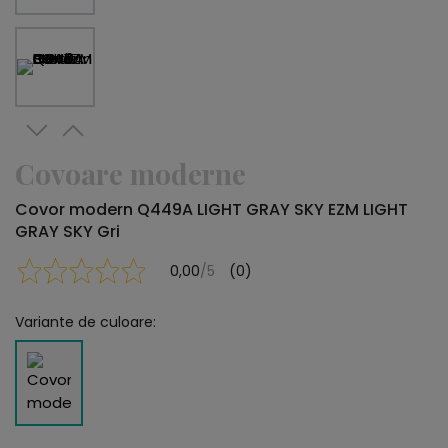
Covoare moderne
Covor modern Q449A LIGHT GRAY SKY EZM LIGHT
GRAY SKY Gri
0,00
/5
(0)
Variante de culoare: