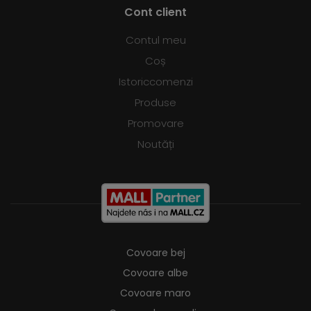
Cont client
Contul meu
Coș
Istoriccomenzi
Produse
Promovare
Noutăți
Covoare bej
Covoare albe
Covoare maro