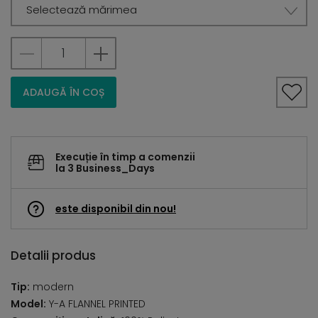
Selectează mărimea
ADAUGĂ ÎN COȘ
Execuție în timp a comenzii
la 3 Business_Days
este disponibil din nou!
Detalii produs
Tip:
modern
Model:
Y-A FLANNEL PRINTED