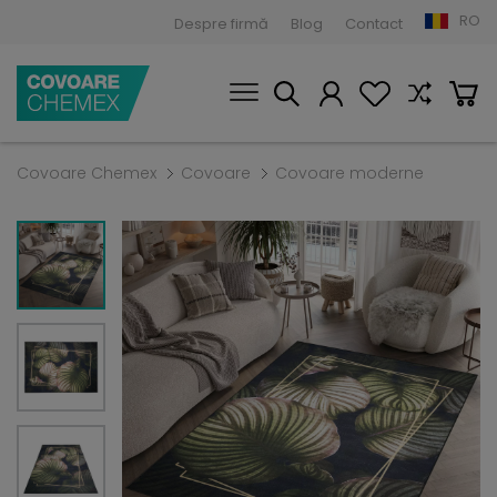
RO
Despre firmă
Blog
Contact
Covoare Chemex
Covoare
Covoare moderne