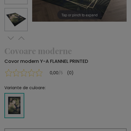
Tap or pinch to expand
Covoare moderne
Covor modern Y-A FLANNEL PRINTED
0,00
/5
(0)
Variante de culoare: