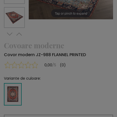
Tap or pinch to expand
Covoare moderne
Covor modern JZ-988 FLANNEL PRINTED
0,00
/5
(0)
Variante de culoare: