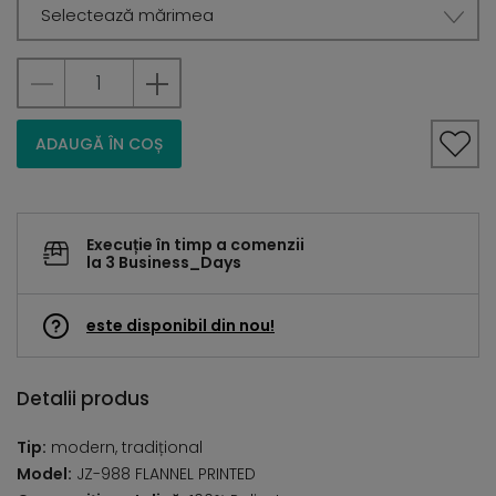
Selectează mărimea
ADAUGĂ ÎN COȘ
Execuție în timp a comenzii
la 3 Business_Days
este disponibil din nou!
Detalii produs
Tip:
modern, tradițional
Model:
JZ-988 FLANNEL PRINTED