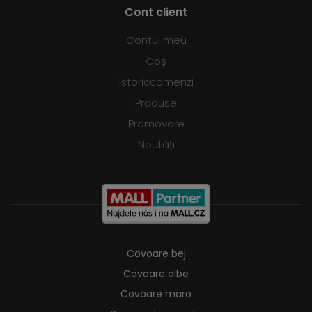
Cont client
Contul meu
Coș
Istoriccomenzi
Produse
Promovare
Noutăți
Covoare bej
Covoare albe
Covoare maro