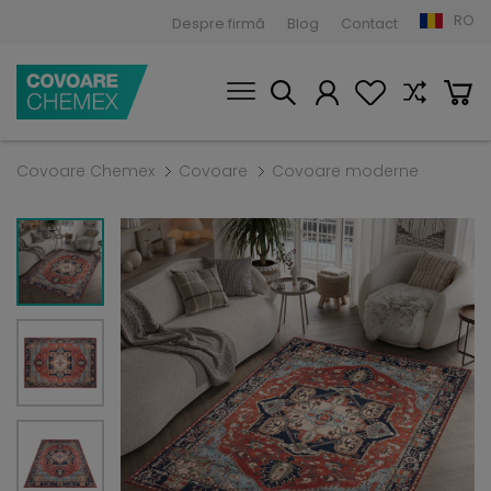
RO
Despre firmă
Blog
Contact
Covoare Chemex
Covoare
Covoare moderne