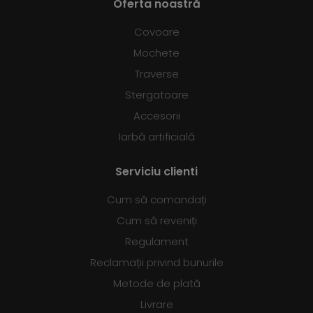
Oferta noastră
Covoare
Mochete
Traverse
Stergatoare
Accesorii
Iarbă artificială
Serviciu clienti
Cum să comandați
Cum să reveniți
Regulament
Reclamații privind bunurile
Metode de plată
Livrare