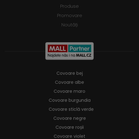
Produse
Promovare
Noutăți
Covoare bej
Covoare albe
Covoare maro
Covoare burgundia
Covoare sticlă verde
Covoare negre
Covoare roșii
Covoare violet