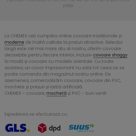
plății
La CHEMEX veți cumpăra online covoare tradiționale și
moderne
de înaltă calitate la prețuri atractive. Selecția
largă este cel mai mare atu al nostru, oferim covoare
deosebite pentru fiecare interior, inclusiv
covoare shaggy
la modă și covoare cu modele orientale. Cu toate
acestea, un covor impresionant nu este tot ceea ce se
poate comanda din magazinul nostru online. De
asemenea, comercializăm covoare, covoare din PVC,
mochete și preșuri și iarbă artificială.
CHEMEX – covoare,
mochetă
și PVC – bun venit!
Expedierea se efectuează cu: