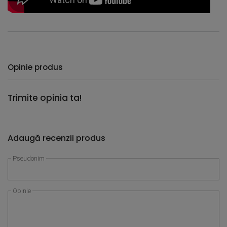
Opinie produs
Trimite opinia ta!
Adaugă recenzii produs
Pseudonim
Opinie