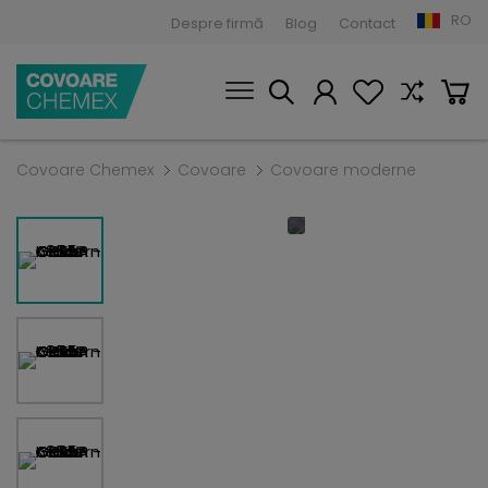
RO
Despre firmă
Blog
Contact
Covoare Chemex
Covoare
Covoare moderne