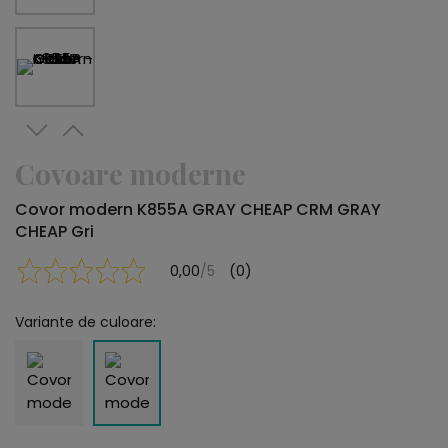
Covoare moderne
Covor modern K855A GRAY CHEAP CRM GRAY
CHEAP Gri
0,00
/5
(0)
Variante de culoare: