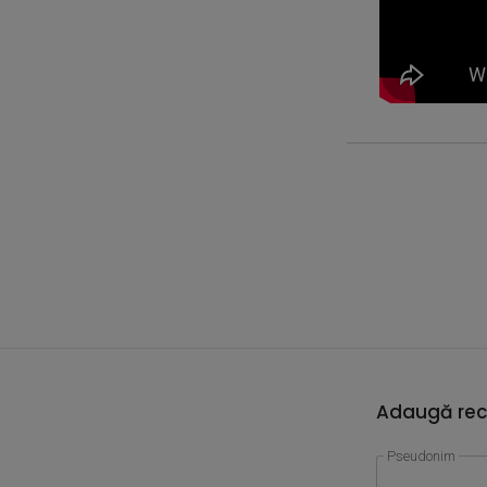
Adaugă rec
Pseudonim