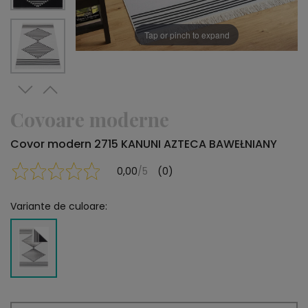
Tap or pinch to expand
Covoare moderne
Covor modern 2715 KANUNI AZTECA BAWEŁNIANY
0,00
/5
(0)
Variante de culoare: