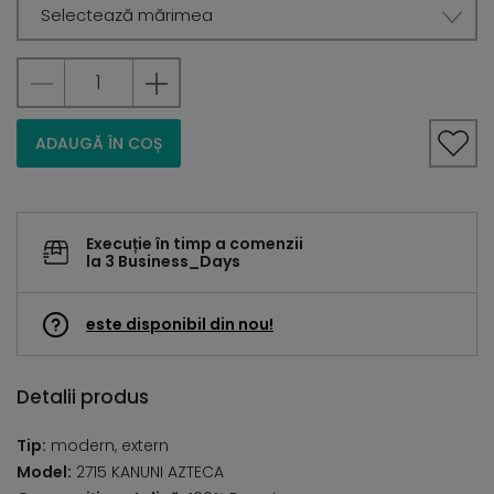
Selectează mărimea
ADAUGĂ ÎN COȘ
Execuție în timp a comenzii
la 3 Business_Days
este disponibil din nou!
Detalii produs
Tip:
modern, extern
Model:
2715 KANUNI AZTECA