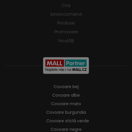
Coș
Istoriccomenzi
Produse
Promovare
Noutăți
Covoare bej
Covoare albe
Covoare maro
Covoare burgundia
Covoare sticlă verde
Covoare negre