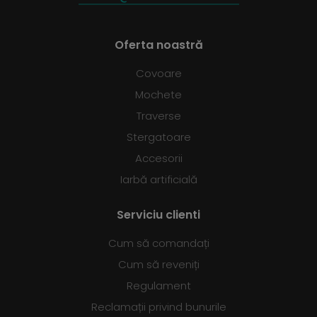
Oferta noastră
Covoare
Mochete
Traverse
Stergatoare
Accesorii
Iarbă artificială
Serviciu clienti
Cum să comandați
Cum să reveniți
Regulament
Reclamații privind bunurile