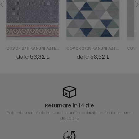
COVOR 2711 KANUNI AZTECA BAWEŁNIANY
COVOR 2709 KANUNI AZTECA BAWEŁNIANY
53,32 L
53,32 L
de la
de la
Returnare în 14 zile
Poți returna întotdeauna
bunurile achiziționate în termen
de 14 zile