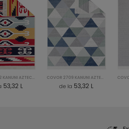
COVOR 2709 KANUNI AZTECA BAWEŁNIANY
COVOR 2708 KANUNI AZTECA BAWEŁNIANY
53,32 L
53,32 L
la
de la
Ex