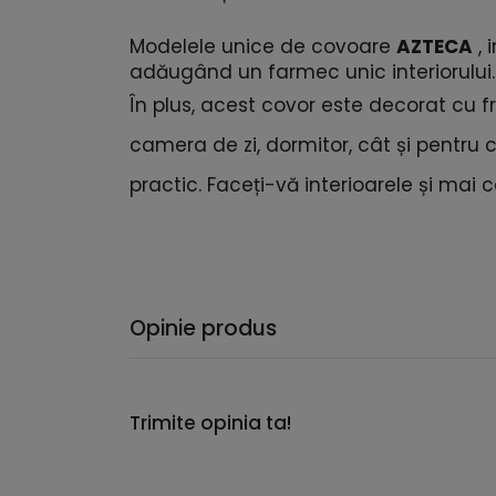
Modelele unice de covoare
AZTECA
, 
adăugând un farmec unic interiorului.
În plus, acest covor este decorat cu fra
camera de zi, dormitor, cât și pentru 
practic. Faceți-vă interioarele și mai c
Opinie produs
Trimite opinia ta!