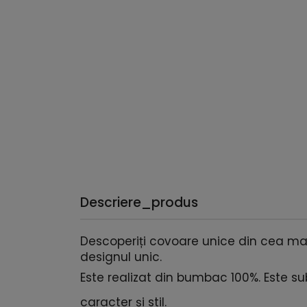
Descriere_produs
Descoperiți covoare unice din cea ma
designul unic.
Este realizat din bumbac 100%. Este subț
caracter și stil.