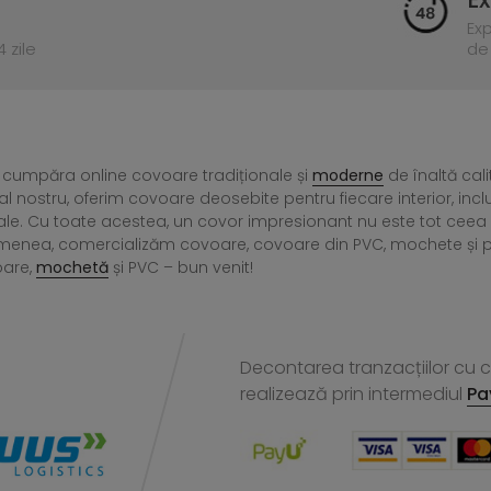
Ex
 zile
de 
 cumpăra online covoare tradiționale și
moderne
de înaltă cali
l nostru, oferim covoare deosebite pentru fiecare interior, incl
ale. Cu toate acestea, un covor impresionant nu este tot ce
menea, comercializăm covoare, covoare din PVC, mochete și preșu
oare,
mochetă
și PVC – bun venit!
Decontarea tranzacțiilor cu ca
realizează
prin intermediul
Pa