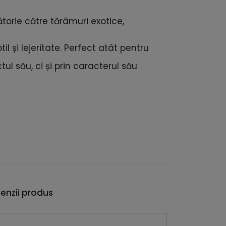
ătorie către tărâmuri exotice,
l și lejeritate. Perfect atât pentru
l său, ci și prin caracterul său
enzii produs