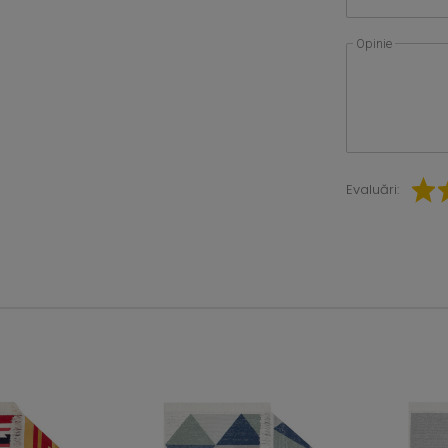
Opinie
Evaluări: