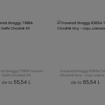
rsă Shaggy 7388A Gumus
Traversă Shaggy 6365A T
Delhi Chodnik Sfi
Chodnik Gcy - roșu, czer
55,54 L
65,54 L
de la
de la