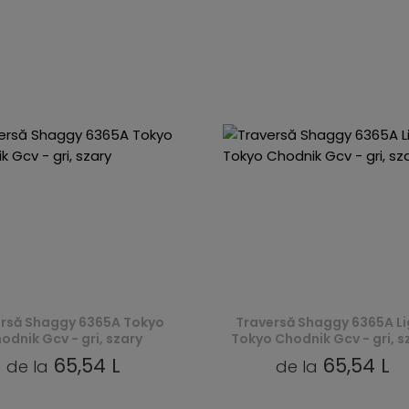
rsă Shaggy 6365A Tokyo
Traversă Shaggy 6365A Li
odnik Gcv - gri, szary
Tokyo Chodnik Gcv - gri, s
65,54 L
65,54 L
de la
de la