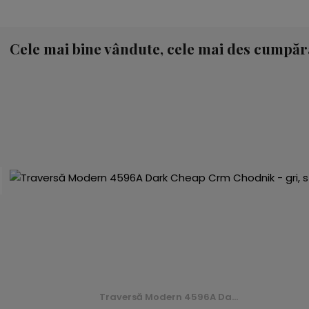
Cele mai bine vândute, cele mai des cumpăr
Traversă Cauciucat 22 Cheops (Forest) -