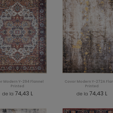
r Modern Y-294 Flannel
Covor Modern Y-272A Fla
Printed
Printed
74,43 L
74,43 L
de la
de la