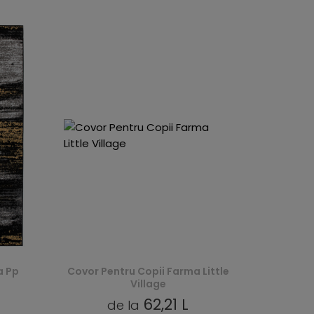
a Pp
Covor Pentru Copii Farma Little
Village
62,21 L
de la