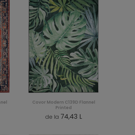
nel
Covor Modern C139D Flannel
Printed
74,43 L
de la