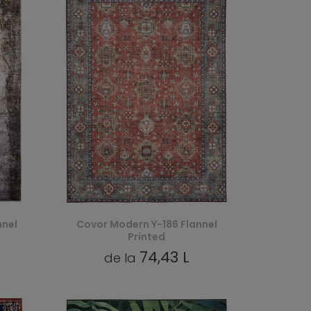
nnel
Covor Modern Y-186 Flannel
Printed
74,43 L
de la