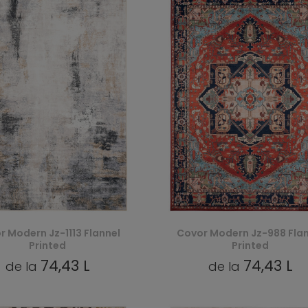
r Modern Jz-1113 Flannel
Covor Modern Jz-988 Flan
Printed
Printed
74,43 L
74,43 L
de la
de la