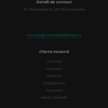
Detalii de contact
Al. Wyzwolenia 61, 26-225 Gowarczów
covoar@covoarechemex.ro
Oferta noastră
Covoare
Mochete
Traverse
Stergatoare
Accesorii
Iarbă artificială