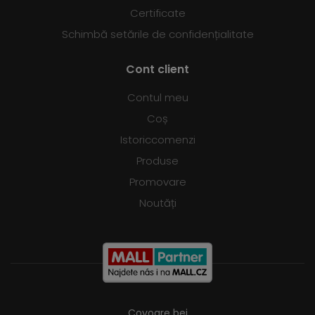
Certificate
Schimbă setările de confidențialitate
Cont client
Contul meu
Coș
Istoriccomenzi
Produse
Promovare
Noutăți
Covoare bej