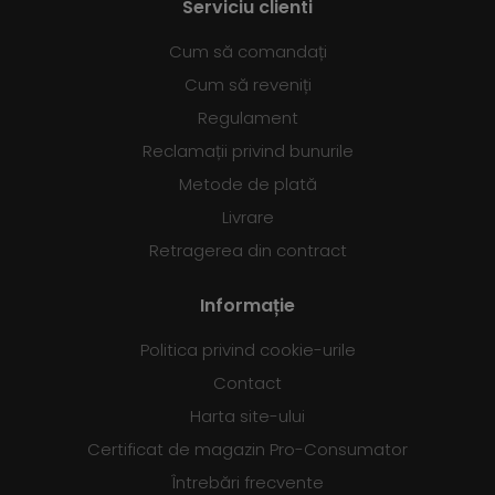
Serviciu clienti
Cum să comandați
Cum să reveniți
Regulament
Reclamații privind bunurile
Metode de plată
Livrare
Retragerea din contract
Informație
Politica privind cookie-urile
Contact
Harta site-ului
Certificat de magazin Pro-Consumator
Întrebări frecvente