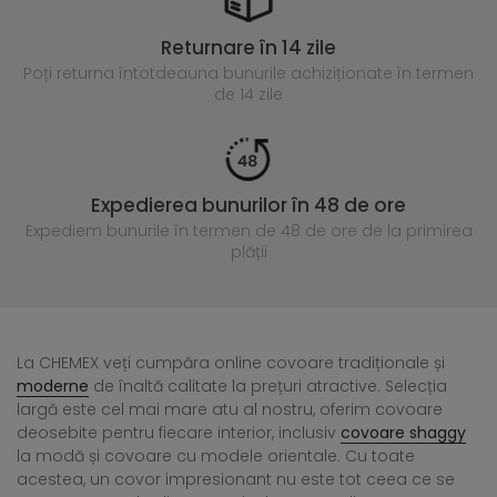
Returnare în 14 zile
Poți returna întotdeauna
bunurile achiziționate în termen
de 14 zile
Expedierea bunurilor în 48 de ore
Expediem bunurile în termen de 48 de ore
de la primirea
plății
La CHEMEX veți cumpăra online covoare tradiționale și
moderne
de înaltă calitate la prețuri atractive. Selecția
largă este cel mai mare atu al nostru, oferim covoare
deosebite pentru fiecare interior, inclusiv
covoare shaggy
la modă și covoare cu modele orientale. Cu toate
acestea, un covor impresionant nu este tot ceea ce se