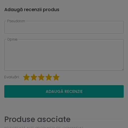
Adaugă recenzii produs
Pseudonim
Opinie
Evaluări:
ADAUGĂ RECENZIE
Produse asociate