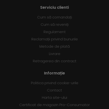
Serviciu clienti
Cum să comandați
Cum să reveniți
Regulament
Reclamații privind bunurile
Metode de plată
Livrare
Retragerea din contract
Informație
Politica privind cookie-urile
Contact
Harta site-ului
Certificat de magazin Pro-Consumator