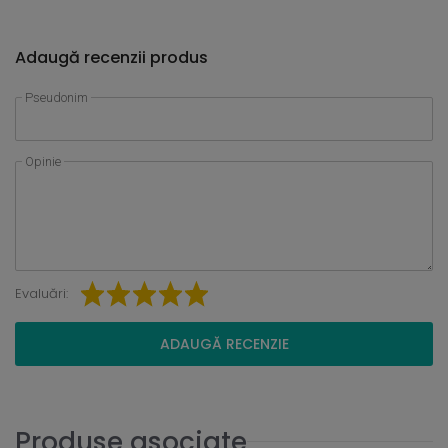
Adaugă recenzii produs
Pseudonim
Opinie
Evaluări:
ADAUGĂ RECENZIE
Produse asociate