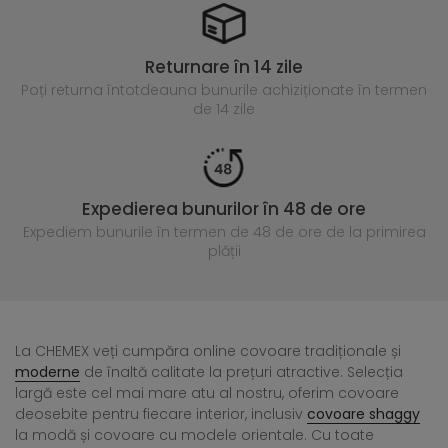
Returnare în 14 zile
Poți returna întotdeauna
bunurile achiziționate în termen
de 14 zile
Expedierea bunurilor în 48 de ore
Expediem bunurile în termen de 48 de ore
de la primirea
plății
La CHEMEX veți cumpăra online covoare tradiționale și
moderne
de înaltă calitate la prețuri atractive. Selecția
largă este cel mai mare atu al nostru, oferim covoare
deosebite pentru fiecare interior, inclusiv
covoare shaggy
la modă și covoare cu modele orientale. Cu toate