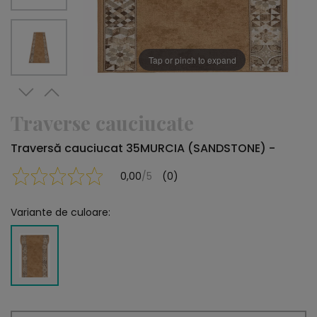
Tap or pinch to expand
Traverse cauciucate
Traversă cauciucat 35MURCIA (SANDSTONE) -
0,00
/5
(0)
Variante de culoare: