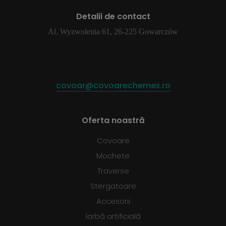
Detalii de contact
Al. Wyzwolenia 61, 26-225 Gowarczów
covoar@covoarechemex.ro
Oferta noastră
Covoare
Mochete
Traverse
Stergatoare
Accesorii
Iarbă artificială