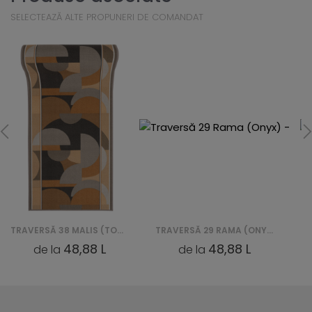
SELECTEAZĂ ALTE PROPUNERI DE COMANDAT
TRAVERSĂ 38 MALIS (TOAST) -
TRAVERSĂ 29 RAMA (ONYX) -
48,88 L
48,88 L
de la
de la