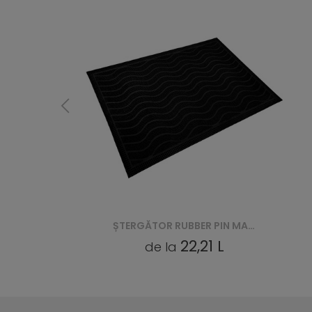
ȘTERGĂTOR RUBBER PIN MAT (VI 2216)
ȘTERGĂTOR RUBBER PIN MAT (VI 2211)
22,21 L
de la