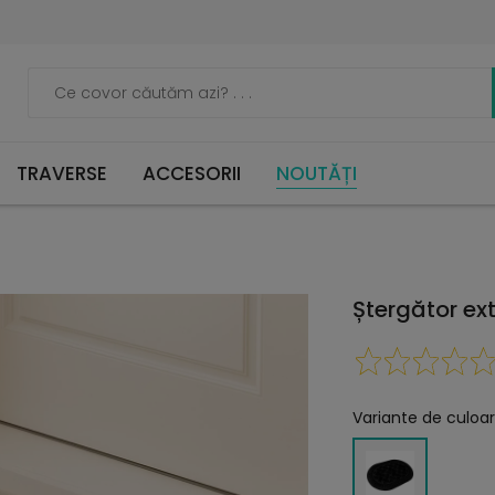
TRAVERSE
ACCESORII
NOUTĂȚI
Ștergător ext
Variante de culoar