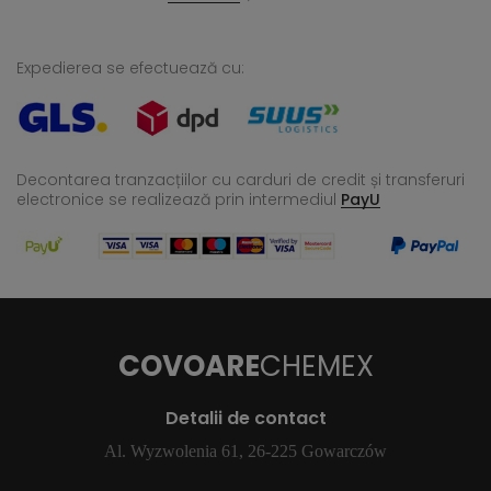
Expedierea se efectuează cu:
Decontarea tranzacțiilor cu carduri de credit și transferuri
electronice se realizează
prin intermediul
PayU
COVOARE
CHEMEX
Detalii de contact
Al. Wyzwolenia 61, 26-225 Gowarczów