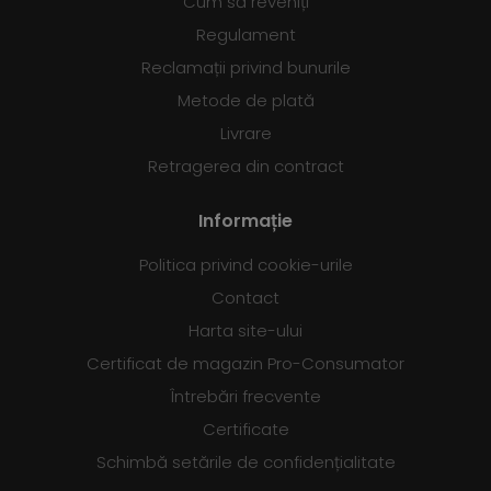
Cum să reveniți
Regulament
Reclamații privind bunurile
Metode de plată
Livrare
Retragerea din contract
Informație
Politica privind cookie-urile
Contact
Harta site-ului
Certificat de magazin Pro-Consumator
Întrebări frecvente
Certificate
Schimbă setările de confidențialitate