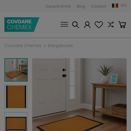
RO
Despre firmă
Blog
Contact
Covoare Chemex
Stergatoare