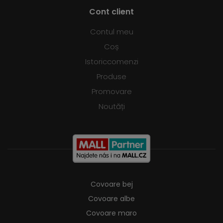
Cont client
Contul meu
Coș
Istoriccomenzi
Produse
Promovare
Noutăți
Covoare bej
Covoare albe
Covoare maro