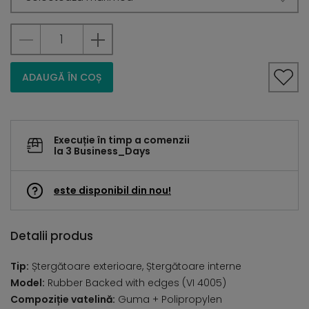
ADAUGĂ ÎN COȘ
Execuție în timp a comenzii
la 3 Business_Days
este disponibil din nou!
Detalii produs
Tip:
Ștergătoare exterioare, Ștergătoare interne
Model:
Rubber Backed with edges (VI 4005)
Compoziție vatelină:
Guma + Polipropylen