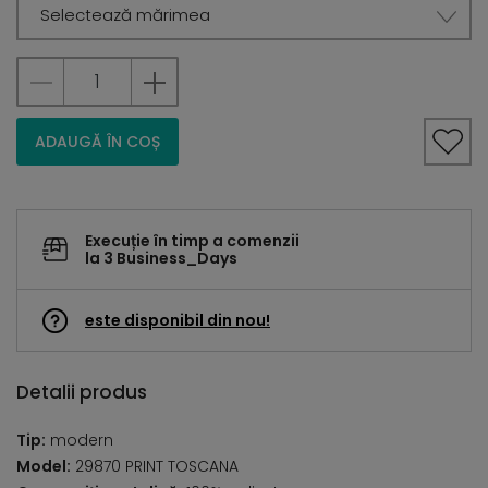
Selectează mărimea
ADAUGĂ ÎN COȘ
Execuție în timp a comenzii
la 3 Business_Days
este disponibil din nou!
Detalii produs
Tip:
modern
Model:
29870 PRINT TOSCANA