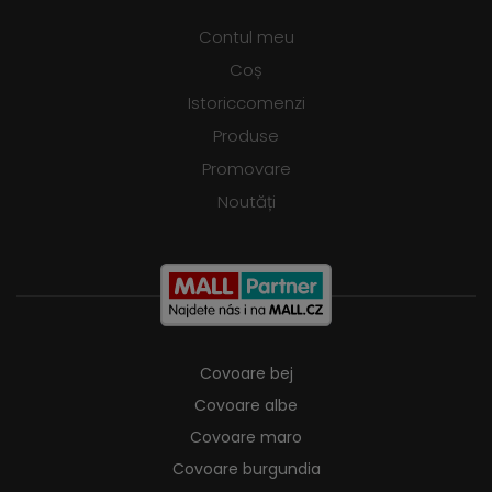
Contul meu
Coș
Istoriccomenzi
Produse
Promovare
Noutăți
Covoare bej
Covoare albe
Covoare maro
Covoare burgundia