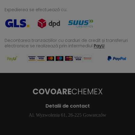
Expedierea se efectuează cu:
Decontarea tranzacțiilor cu carduri de credit și transferuri
electronice se realizează
prin intermediul
PayU
COVOARE
CHEMEX
Detalii de contact
Al. Wyzwolenia 61, 26-225 Gowarczów