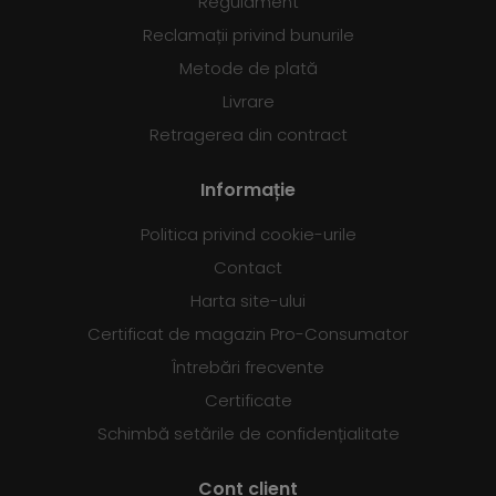
Regulament
Reclamații privind bunurile
Metode de plată
Livrare
Retragerea din contract
Informație
Politica privind cookie-urile
Contact
Harta site-ului
Certificat de magazin Pro-Consumator
Întrebări frecvente
Certificate
Schimbă setările de confidențialitate
Cont client