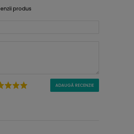
enzii produs
ADAUGĂ RECENZIE