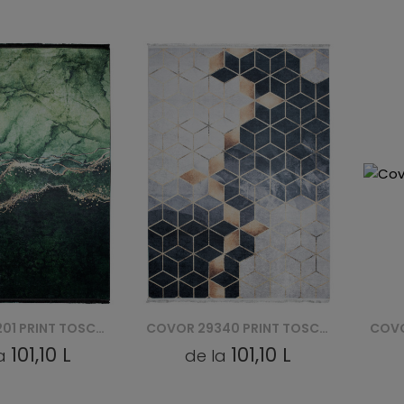
COVOR 29340 PRINT TOSCANA
COVOR 43850 PRINT TOSCANA
101,10 L
101,10 L
la
de la