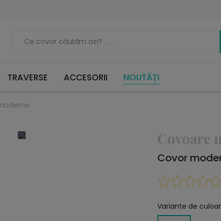
TRAVERSE
ACCESORII
NOUTĂȚI
moderne
Covoare 
Covor moder
Variante de culoar