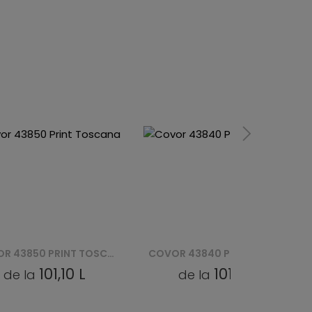
COVOR 43840 PRINT TOSCANA
COVOR 21021 PRINT TOSCANA
101,10 L
101,10 L
de la
de la