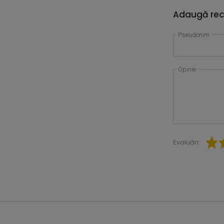
Adaugă rec
Pseudonim
Opinie
Evaluări: