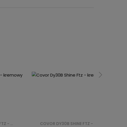
COVOR DY30C SHINE FTZ - KREMOWY
COVOR DY30B SHINE FTZ - KREMOWY