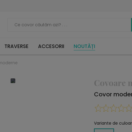
TRAVERSE
ACCESORII
NOUTĂȚI
moderne
Covoare 
Covor moder
Variante de culoar