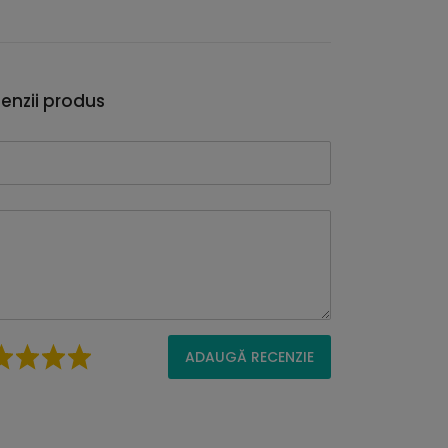
enzii produs
ADAUGĂ RECENZIE