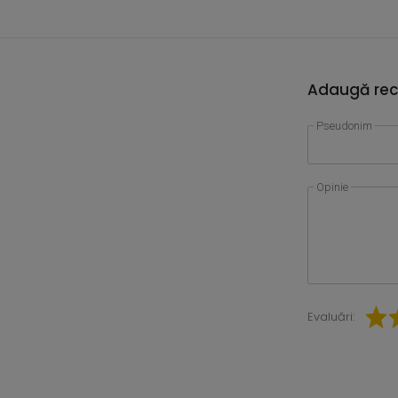
Adaugă rec
Pseudonim
Opinie
Evaluări: