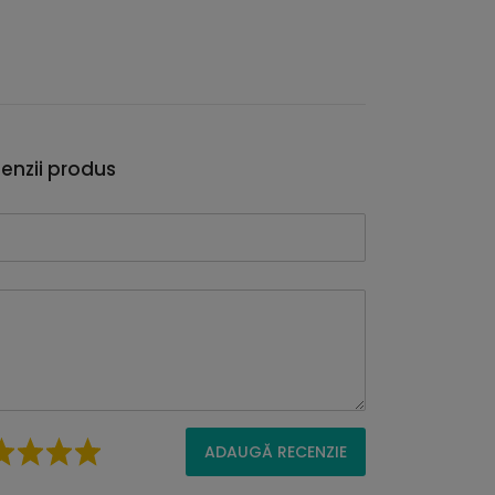
enzii produs
ADAUGĂ RECENZIE