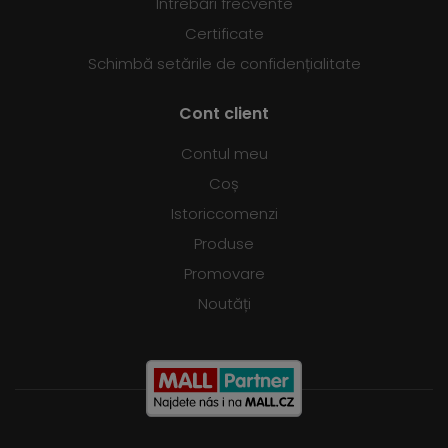
Întrebări frecvente
Certificate
Schimbă setările de confidențialitate
Cont client
Contul meu
Coș
Istoriccomenzi
Produse
Promovare
Noutăți