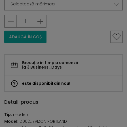
Selectează mărimea
ADAUGĂ ÎN COȘ
Execuție în timp a comenzii
la 3 Business_Days
este disponibil din nou!
Detalii produs
Tip:
modern
Model:
D002E /VIZON PORTLAND