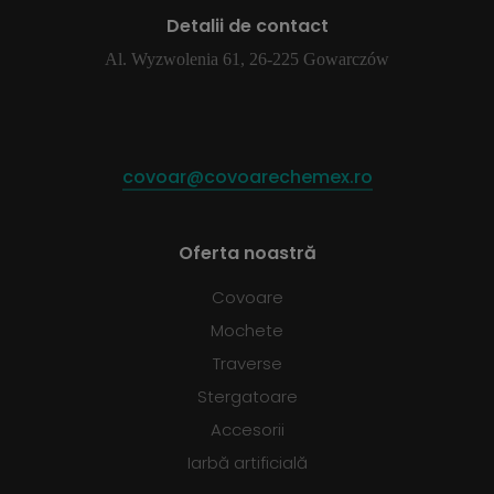
Detalii de contact
Al. Wyzwolenia 61, 26-225 Gowarczów
covoar@covoarechemex.ro
Oferta noastră
Covoare
Mochete
Traverse
Stergatoare
Accesorii
Iarbă artificială