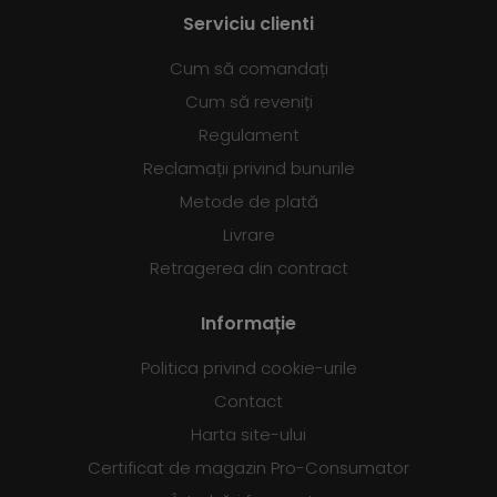
Serviciu clienti
Cum să comandați
Cum să reveniți
Regulament
Reclamații privind bunurile
Metode de plată
Livrare
Retragerea din contract
Informație
Politica privind cookie-urile
Contact
Harta site-ului
Certificat de magazin Pro-Consumator