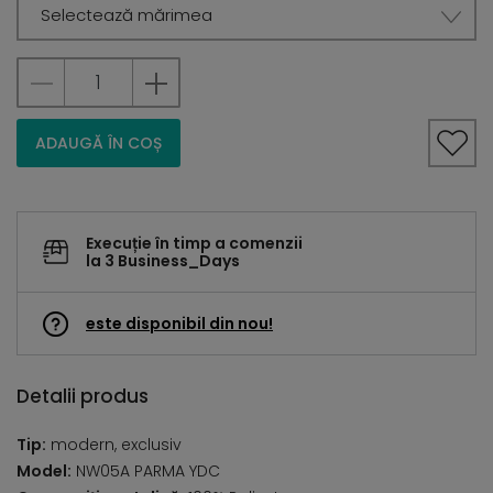
Selectează mărimea
ADAUGĂ ÎN COȘ
Execuție în timp a comenzii
la 3 Business_Days
este disponibil din nou!
Detalii produs
Tip:
modern, exclusiv
Model:
NW05A PARMA YDC