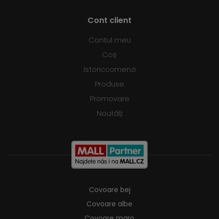
Cont client
Contul meu
Coș
Istoriccomenzi
Produse
Promovare
Noutăți
Covoare bej
Covoare albe
Covoare maro