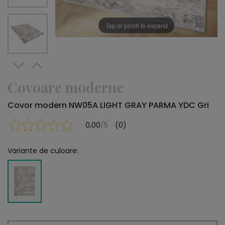
Tap or pinch to expand
Covoare moderne
Covor modern NW05A LIGHT GRAY PARMA YDC Gri
0,00
/5
(0)
Variante de culoare: