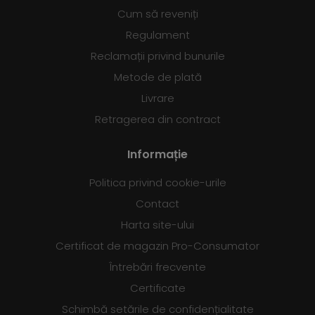
Cum să reveniți
Regulament
Reclamații privind bunurile
Metode de plată
Livrare
Retragerea din contract
Informație
Politica privind cookie-urile
Contact
Harta site-ului
Certificat de magazin Pro-Consumator
Întrebări frecvente
Certificate
Schimbă setările de confidențialitate