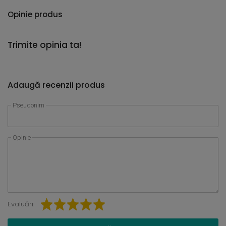
Opinie produs
Trimite opinia ta!
Adaugă recenzii produs
Pseudonim
Opinie
Evaluări: