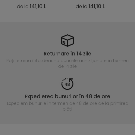
141,10 L
141,10 L
de la
de la
Returnare în 14 zile
Poți returna întotdeauna
bunurile achiziționate în termen
de 14 zile
Expedierea bunurilor în 48 de ore
Expediem bunurile în termen de 48 de ore
de la primirea
plății