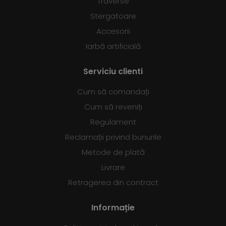
Traverse
Stergatoare
Accesorii
Iarbă artificială
Serviciu clienti
Cum să comandați
Cum să reveniți
Regulament
Reclamații privind bunurile
Metode de plată
Livrare
Retragerea din contract
Informație