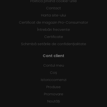
Politica privind cookie-urile
Contact
Harta site-ului
Certificat de magazin Pro-Consumator
Întrebări frecvente
Certificate
Schimbă setările de confidențialitate
Cont client
Contul meu
Coș
Istoriccomenzi
Produse
Promovare
Noutăți