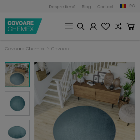
RO
Despre firmă
Blog
Contact
Covoare Chemex
Covoare