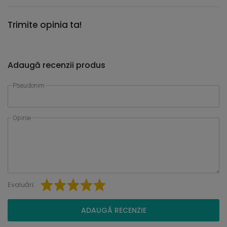
Trimite opinia ta!
Adaugă recenzii produs
Pseudonim
Opinie
Evaluări:
ADAUGĂ RECENZIE