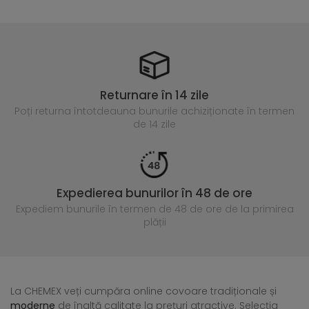
Returnare în 14 zile
Poți returna întotdeauna
bunurile achiziționate în termen
de 14 zile
Expedierea bunurilor în 48 de ore
Expediem bunurile în termen de 48 de ore
de la primirea
plății
La CHEMEX veți cumpăra online covoare tradiționale și
moderne
de înaltă calitate la prețuri atractive. Selecția