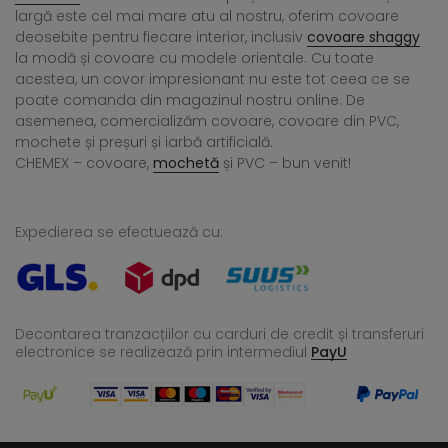
largă este cel mai mare atu al nostru, oferim covoare
deosebite pentru fiecare interior, inclusiv
covoare shaggy
la modă și covoare cu modele orientale. Cu toate
acestea, un covor impresionant nu este tot ceea ce se
poate comanda din magazinul nostru online. De
asemenea, comercializăm covoare, covoare din PVC,
mochete și preșuri și iarbă artificială.
CHEMEX – covoare,
mochetă
și PVC – bun venit!
Expedierea se efectuează cu:
Decontarea tranzacțiilor cu carduri de credit și transferuri
electronice se realizează
prin intermediul
PayU