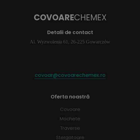
COVOARE
CHEMEX
Detalii de contact
Al. Wyzwolenia 61, 26-225 Gowarczów
covoar@covoarechemex.ro
Oferta noastră
Covoare
Mochete
Traverse
Stergatoare