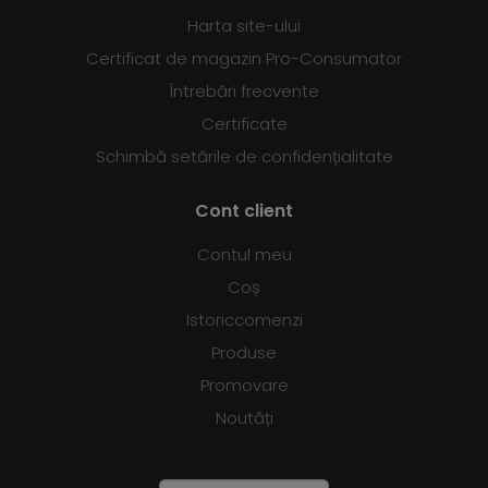
Harta site-ului
Certificat de magazin Pro-Consumator
Întrebări frecvente
Certificate
Schimbă setările de confidențialitate
Cont client
Contul meu
Coș
Istoriccomenzi
Produse
Promovare
Noutăți