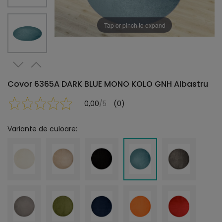
Tap or pinch to expand
Covor 6365A DARK BLUE MONO KOLO GNH Albastru
0,00
/5
(0)
Variante de culoare: