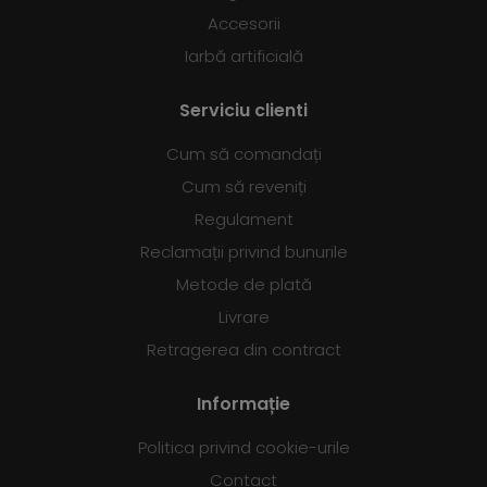
Accesorii
Iarbă artificială
Serviciu clienti
Cum să comandați
Cum să reveniți
Regulament
Reclamații privind bunurile
Metode de plată
Livrare
Retragerea din contract
Informație
Politica privind cookie-urile
Contact