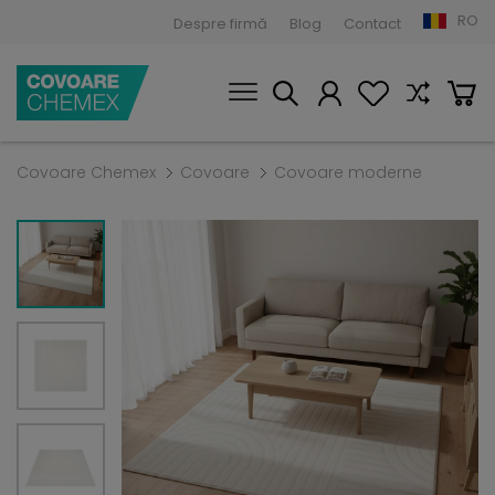
RO
Despre firmă
Blog
Contact
Covoare Chemex
Covoare
Covoare moderne