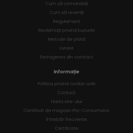
Cum să comandați
Cum să reveniți
Regulament
Reclamații privind bunurile
Metode de plată
Livrare
Retragerea din contract
Informație
Politica privind cookie-urile
Contact
Harta site-ului
Certificat de magazin Pro-Consumator
Întrebări frecvente
Certificate