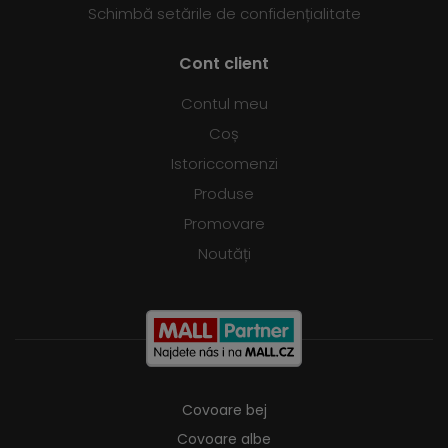
Schimbă setările de confidențialitate
Cont client
Contul meu
Coș
Istoriccomenzi
Produse
Promovare
Noutăți
Covoare bej
Covoare albe