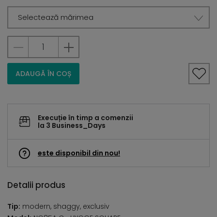
Selectează mărimea
ADAUGĂ ÎN COȘ
Execuție în timp a comenzii
la 3 Business_Days
este disponibil din nou!
Detalii produs
Tip:
modern, shaggy, exclusiv