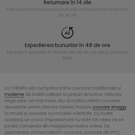
Returnare în 14 zile
Poți returna întotdeauna
bunurile achiziționate în termen
de 14 zile
Expedierea bunurilor în 48 de ore
Expediem bunurile în termen de 48 de ore
de la primirea
plății
La CHEMEX veți cumpăra online covoare tradiționale și
moderne
de înaltă calitate la prețuri atractive. Selecția
largă este cel mai mare atu al nostru, oferim covoare
deosebite pentru fiecare interior, inclusiv
covoare shaggy
la modă și covoare cu modele orientale. Cu toate
acestea, un covor impresionant nu este tot ceea ce se
poate comanda din magazinul nostru online. De
asemenea, comercializăm covoare, covoare din PVC,