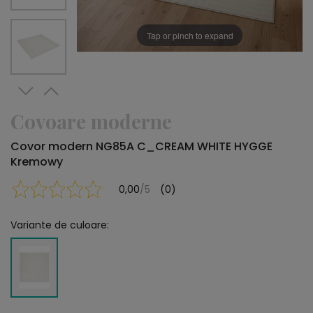
Tap or pinch to expand
Covoare moderne
Covor modern NG85A C_CREAM WHITE HYGGE
Kremowy
0,00
/5
(0)
Variante de culoare: