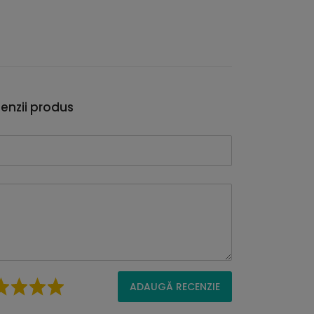
enzii produs
ADAUGĂ RECENZIE