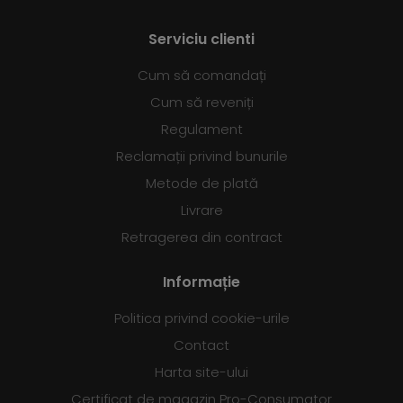
Serviciu clienti
Cum să comandați
Cum să reveniți
Regulament
Reclamații privind bunurile
Metode de plată
Livrare
Retragerea din contract
Informație
Politica privind cookie-urile
Contact
Harta site-ului
Certificat de magazin Pro-Consumator