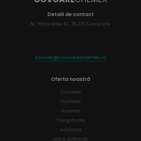
Detalii de contact
Al. Wyzwolenia 61, 26-225 Gowarczów
covoar@covoarechemex.ro
Oferta noastră
Covoare
Mochete
Traverse
Stergatoare
Accesorii
Iarbă artificială