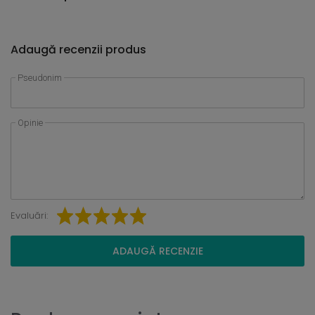
Adaugă recenzii produs
Pseudonim
Opinie
Evaluări:
ADAUGĂ RECENZIE