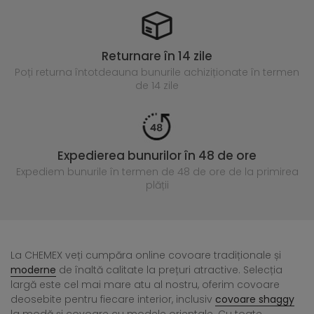
Returnare în 14 zile
Poți returna întotdeauna
bunurile achiziționate în termen
de 14 zile
Expedierea bunurilor în 48 de ore
Expediem bunurile în termen de 48 de ore
de la primirea
plății
La CHEMEX veți cumpăra online covoare tradiționale și
moderne
de înaltă calitate la prețuri atractive. Selecția
largă este cel mai mare atu al nostru, oferim covoare
deosebite pentru fiecare interior, inclusiv
covoare shaggy