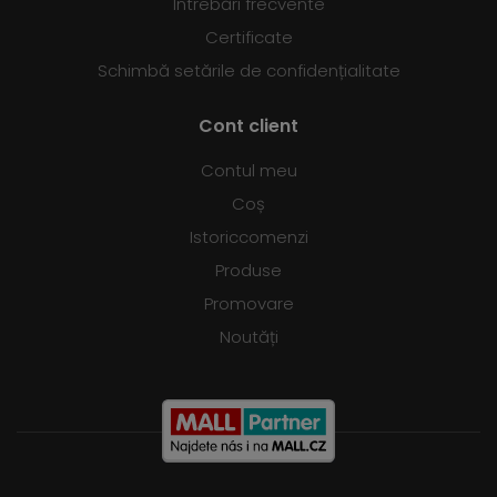
Întrebări frecvente
Certificate
Schimbă setările de confidențialitate
Cont client
Contul meu
Coș
Istoriccomenzi
Produse
Promovare
Noutăți