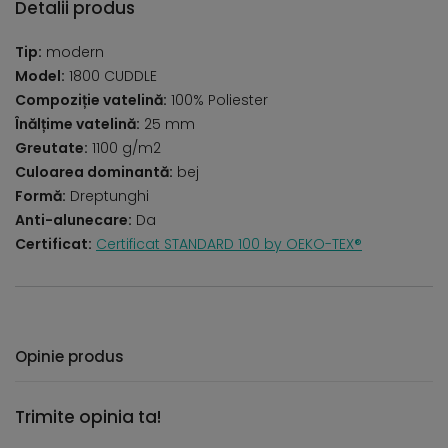
Detalii produs
Tip:
modern
Model:
1800 CUDDLE
Compoziție vatelină:
100% Poliester
Înălțime vatelină:
25 mm
Greutate:
1100 g/m2
Culoarea dominantă:
bej
Formă:
Dreptunghi
Anti-alunecare:
Da
Certificat:
Certificat STANDARD 100 by OEKO-TEX®
Opinie produs
Trimite opinia ta!