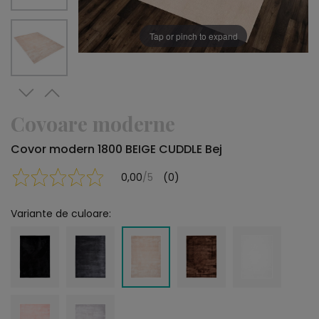
Tap or pinch to expand
Covoare moderne
Covor modern 1800 BEIGE CUDDLE Bej
0,00
/5
(0)
Variante de culoare: