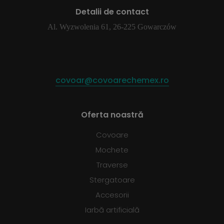
Detalii de contact
Al. Wyzwolenia 61, 26-225 Gowarczów
covoar@covoarechemex.ro
Oferta noastră
Covoare
Mochete
Traverse
Stergatoare
Accesorii
Iarbă artificială