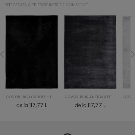
SELECTEAZĂ ALTE PROPUNERI DE COMANDAT
COVOR 1800 CUDDLE - CZARNY
COVOR 1800 ANTRACITE CUDDLE
117,77 L
117,77 L
de la
de la