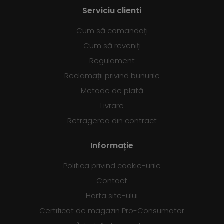
Serviciu clienti
Cum să comandați
Cum să reveniți
Regulament
Reclamații privind bunurile
Metode de plată
Livrare
Retragerea din contract
Informație
Politica privind cookie-urile
Contact
Harta site-ului
Certificat de magazin Pro-Consumator