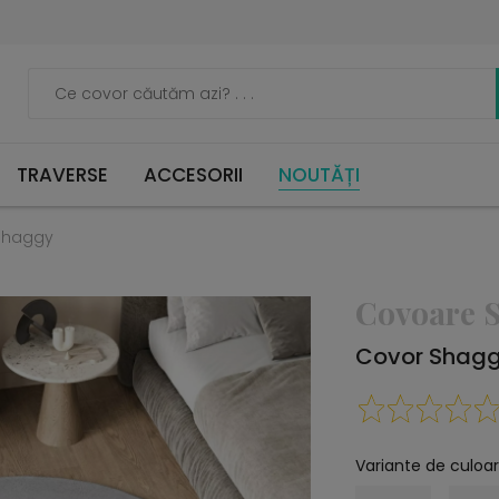
TRAVERSE
ACCESORII
NOUTĂȚI
Shaggy
Covoare 
Covor Shagg
Variante de culoar