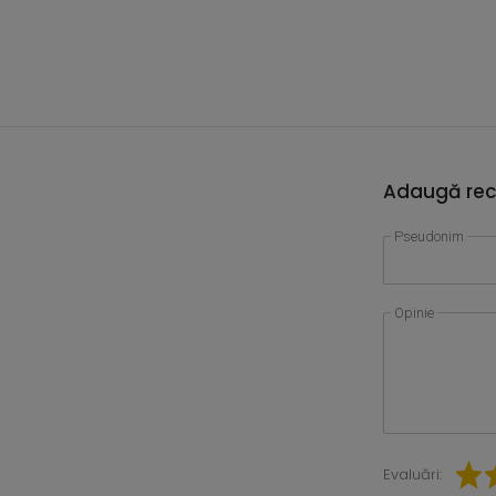
Adaugă rec
Pseudonim
Opinie
Evaluări: