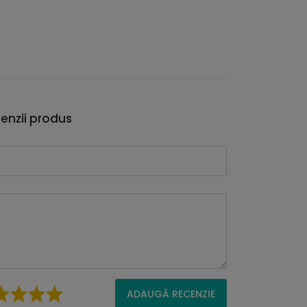
enzii produs
ADAUGĂ RECENZIE