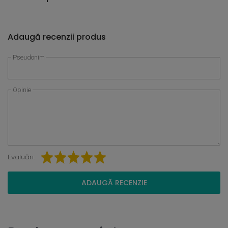
Adaugă recenzii produs
Pseudonim
Opinie
Evaluări:
ADAUGĂ RECENZIE