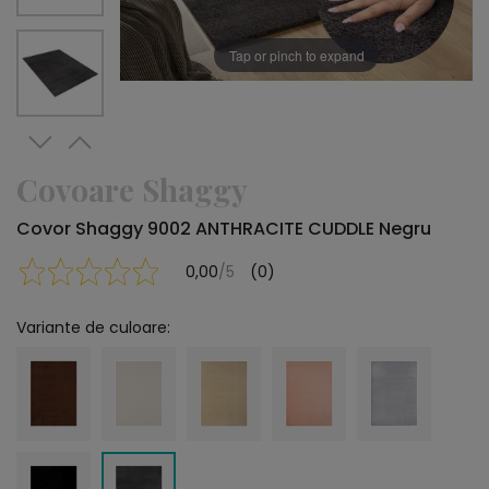
Tap or pinch to expand
Covoare Shaggy
Covor Shaggy 9002 ANTHRACITE CUDDLE Negru
0,00
/5
(0)
Variante de culoare: