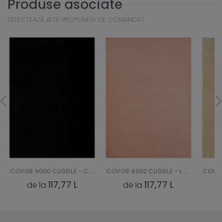
Produse asociate
SELECTEAZĂ ALTE PROPUNERI DE COMANDAT
COVOR 9000 CUDDLE - CZARNY
COVOR 4002 CUDDLE - ŁOSOSIOWY
117,77 L
117,77 L
de la
de la