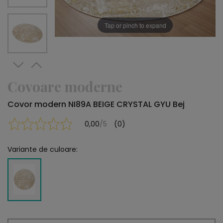
Tap or pinch to expand
Covoare moderne
Covor modern NI89A BEIGE CRYSTAL GYU Bej
0,00
/5
(0)
Variante de culoare: