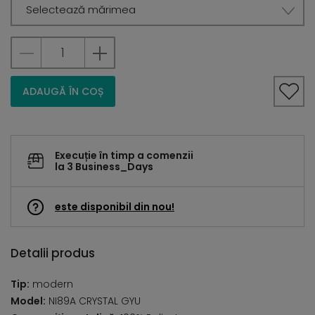
Selectează mărimea
ADAUGĂ ÎN COȘ
Execuție în timp a comenzii
la 3 Business_Days
este disponibil din nou!
Detalii produs
Tip:
modern
Model:
NI89A CRYSTAL GYU