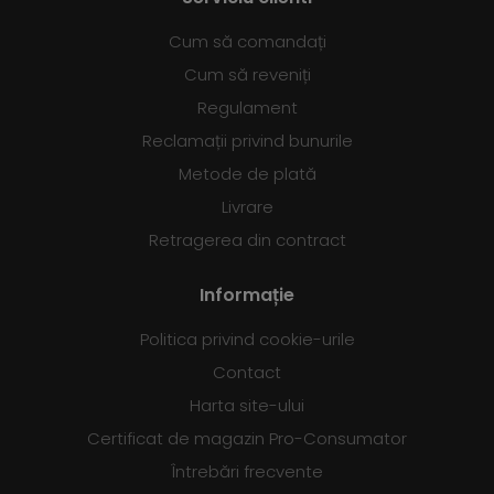
Cum să comandați
Cum să reveniți
Regulament
Reclamații privind bunurile
Metode de plată
Livrare
Retragerea din contract
Informație
Politica privind cookie-urile
Contact
Harta site-ului
Certificat de magazin Pro-Consumator
Întrebări frecvente