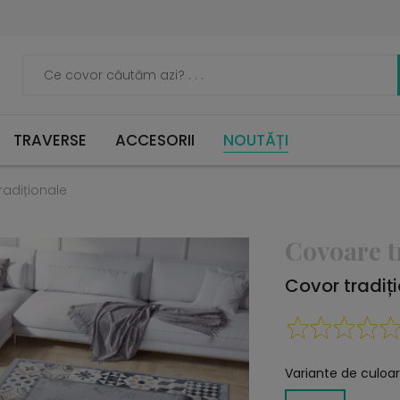
TRAVERSE
ACCESORII
NOUTĂȚI
radiționale
Covoare t
Covor tradiț
Variante de culoar