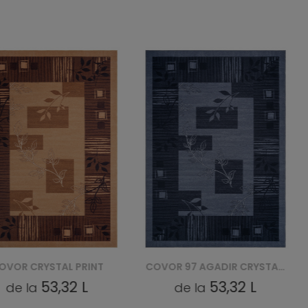
RYSTAL PRINT
COVOR 97 AGADIR CRYSTAL PRINT
COVO
53,32 L
53,32 L
la
de la