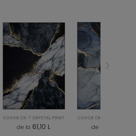
R CR-7 CRYSTAL PRINT
COVOR CR-6 CRYSTAL PRINT
61,10 L
61,10 L
de la
de la