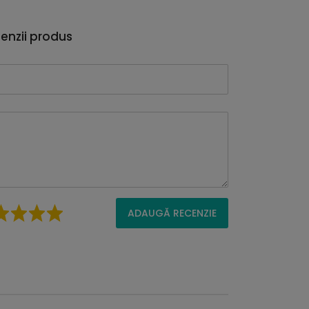
enzii produs
ADAUGĂ RECENZIE