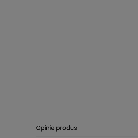
Opinie produs