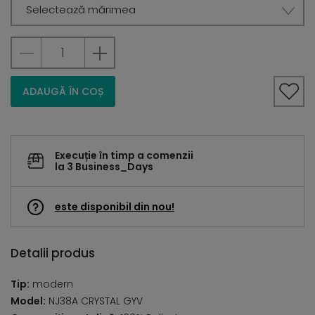
Selectează mărimea
ADAUGĂ ÎN COȘ
Execuție în timp a comenzii
la 3 Business_Days
este disponibil din nou!
Detalii produs
Tip:
modern
Model:
NJ38A CRYSTAL GYV