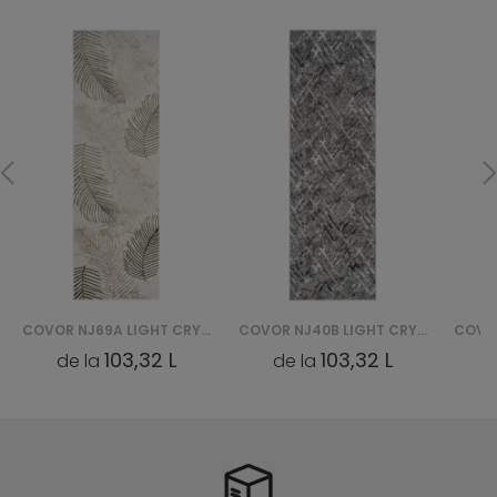
COVOR NJ69A LIGHT CRYSTAL HBC - ZIELONY
COVOR NJ40B LIGHT CRYSTAL HBB - SZARY
103,32 L
103,32 L
de la
de la