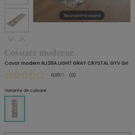
Tap or pinch to expand
Covoare moderne
Covor modern NJ38A LIGHT GRAY CRYSTAL GYV Gri
0,00
/5
(0)
Variante de culoare: