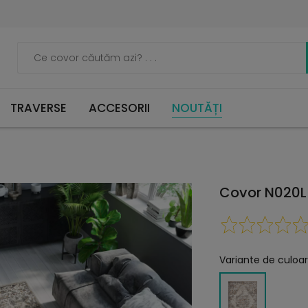
TRAVERSE
ACCESORII
NOUTĂȚI
Covor N020L
Variante de culoar