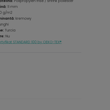
telină:
Polipropylen frise / shrink poliester
ină:
11 mm
0 g/m2
minantă:
kremowy
unghi
ne:
Turcia
re:
Nu
rtyfikat STANDARD 100 by OEKO-TEX®