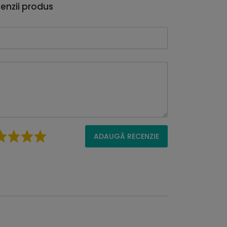
enzii produs
ADAUGĂ RECENZIE