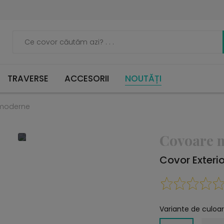
TRAVERSE
ACCESORII
NOUTĂȚI
moderne
Covoare 
Covor Exteri
Variante de culoar