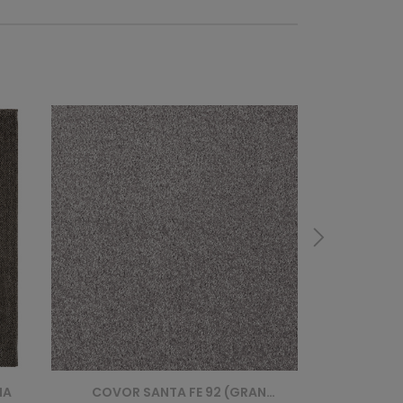
COVOR SANTA FE 92 (GRANITE)
COVOR COFFEE PATTERNS 95 (BASALT)