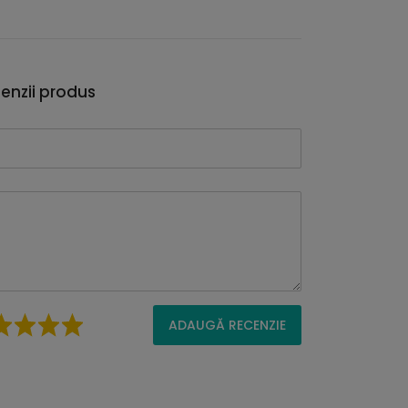
enzii produs
ADAUGĂ RECENZIE