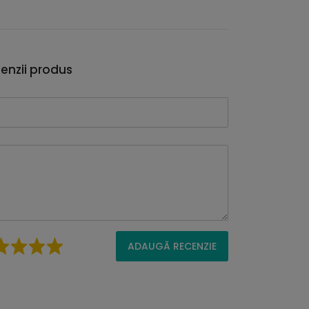
enzii produs
ADAUGĂ RECENZIE