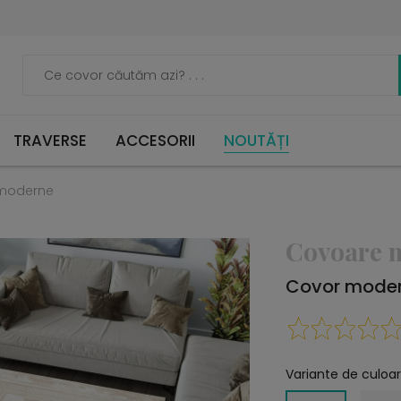
TRAVERSE
ACCESORII
NOUTĂȚI
moderne
Covoare 
Covor moder
Variante de culoar