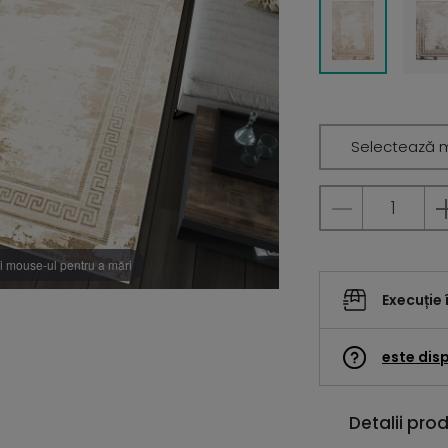
Selectează 
i mouse-ul pentru a mări
Execuție 
este disp
Detalii pro