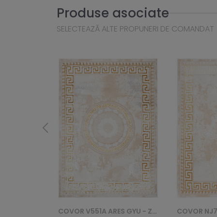
Produse asociate
SELECTEAZĂ ALTE PROPUNERI DE COMANDAT
COVOR V551A ARES GYU - ZŁOTY
COVOR NJ75A ARES GYU - ZŁOTY