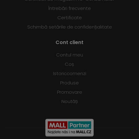
Întrebări frecvente
Certificate
Schimbă setările de confidențialitate
Cont client
Contul meu
Coș
Istoriccomenzi
Produse
Promovare
Noutăți