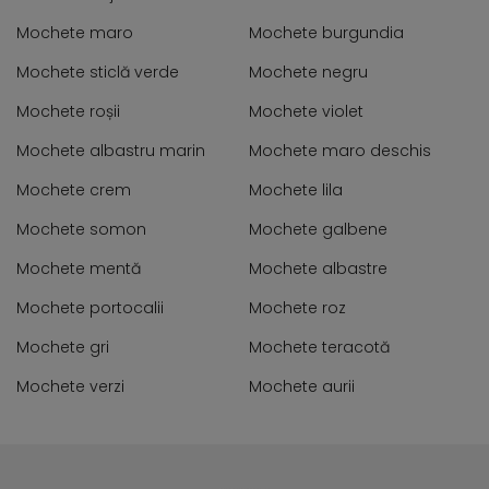
Mochete maro
Mochete burgundia
Mochete sticlă verde
Mochete negru
Mochete roșii
Mochete violet
Mochete albastru marin
Mochete maro deschis
Mochete crem
Mochete lila
Mochete somon
Mochete galbene
Mochete mentă
Mochete albastre
Mochete portocalii
Mochete roz
Mochete gri
Mochete teracotă
Mochete verzi
Mochete aurii