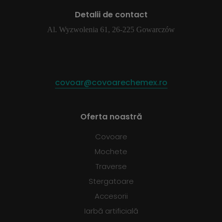
Detalii de contact
Al. Wyzwolenia 61, 26-225 Gowarczów
covoar@covoarechemex.ro
Oferta noastră
Covoare
Mochete
Traverse
Stergatoare
Accesorii
Iarbă artificială