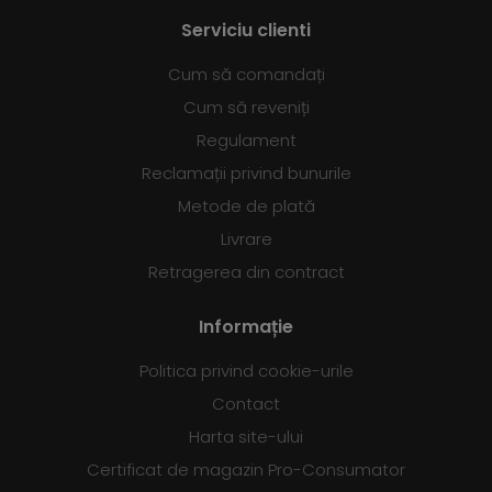
Serviciu clienti
Cum să comandați
Cum să reveniți
Regulament
Reclamații privind bunurile
Metode de plată
Livrare
Retragerea din contract
Informație
Politica privind cookie-urile
Contact
Harta site-ului
Certificat de magazin Pro-Consumator