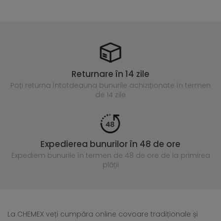
Returnare în 14 zile
Poți returna întotdeauna
bunurile achiziționate în termen
de 14 zile
Expedierea bunurilor în 48 de ore
Expediem bunurile în termen de 48 de ore
de la primirea
plății
La CHEMEX veți cumpăra online covoare tradiționale și