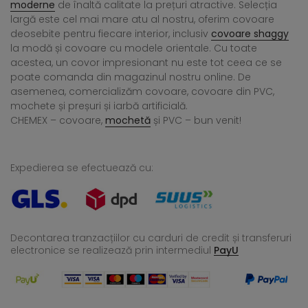
moderne
de înaltă calitate la prețuri atractive. Selecția
largă este cel mai mare atu al nostru, oferim covoare
deosebite pentru fiecare interior, inclusiv
covoare shaggy
la modă și covoare cu modele orientale. Cu toate
acestea, un covor impresionant nu este tot ceea ce se
poate comanda din magazinul nostru online. De
asemenea, comercializăm covoare, covoare din PVC,
mochete și preșuri și iarbă artificială.
CHEMEX – covoare,
mochetă
și PVC – bun venit!
Expedierea se efectuează cu:
Decontarea tranzacțiilor cu carduri de credit și transferuri
electronice se realizează
prin intermediul
PayU