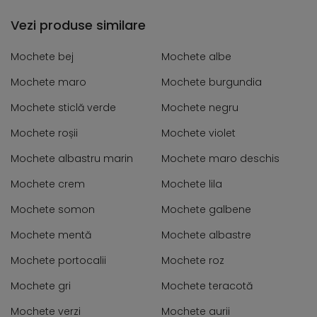
Vezi produse similare
Mochete bej
Mochete albe
Mochete maro
Mochete burgundia
Mochete sticlă verde
Mochete negru
Mochete roșii
Mochete violet
Mochete albastru marin
Mochete maro deschis
Mochete crem
Mochete lila
Mochete somon
Mochete galbene
Mochete mentă
Mochete albastre
Mochete portocalii
Mochete roz
Mochete gri
Mochete teracotă
Mochete verzi
Mochete aurii