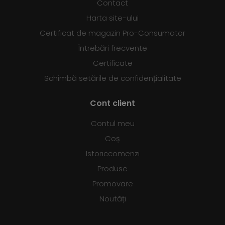
Contact
Harta site-ului
Certificat de magazin Pro-Consumator
Întrebări frecvente
Certificate
Schimbă setările de confidențialitate
Cont client
Contul meu
Coș
Istoriccomenzi
Produse
Promovare
Noutăți