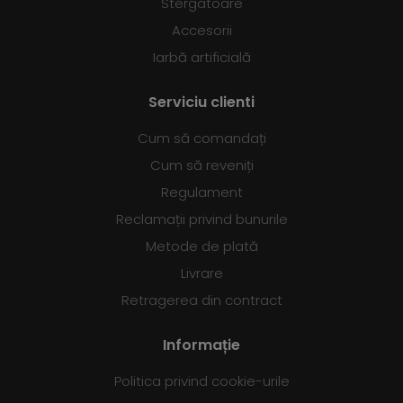
Stergatoare
Accesorii
Iarbă artificială
Serviciu clienti
Cum să comandați
Cum să reveniți
Regulament
Reclamații privind bunurile
Metode de plată
Livrare
Retragerea din contract
Informație
Politica privind cookie-urile