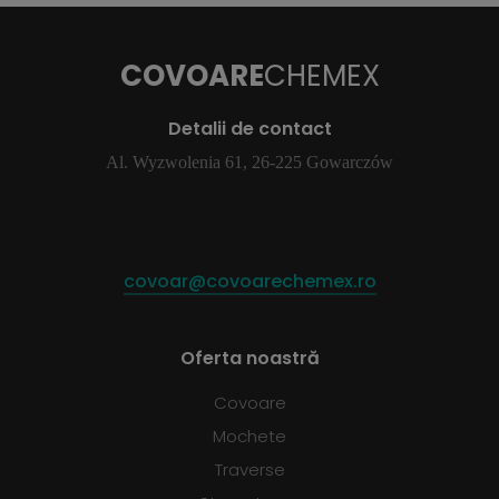
COVOARE
CHEMEX
Detalii de contact
Al. Wyzwolenia 61, 26-225 Gowarczów
covoar@covoarechemex.ro
Oferta noastră
Covoare
Mochete
Traverse