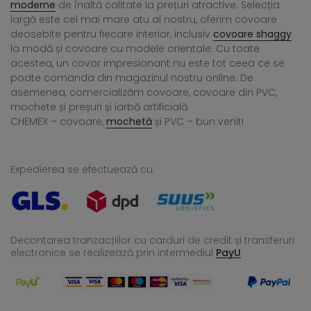
moderne
de înaltă calitate la prețuri atractive. Selecția
largă este cel mai mare atu al nostru, oferim covoare
deosebite pentru fiecare interior, inclusiv
covoare shaggy
la modă și covoare cu modele orientale. Cu toate
acestea, un covor impresionant nu este tot ceea ce se
poate comanda din magazinul nostru online. De
asemenea, comercializăm covoare, covoare din PVC,
mochete și preșuri și iarbă artificială.
CHEMEX – covoare,
mochetă
și PVC – bun venit!
Expedierea se efectuează cu:
Decontarea tranzacțiilor cu carduri de credit și transferuri
electronice se realizează
prin intermediul
PayU