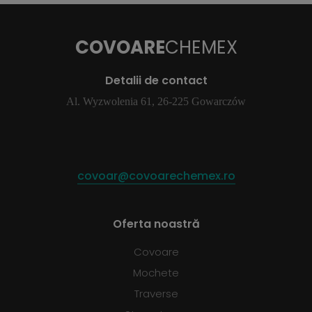
COVOARE
CHEMEX
Detalii de contact
Al. Wyzwolenia 61, 26-225 Gowarczów
covoar@covoarechemex.ro
Oferta noastră
Covoare
Mochete
Traverse