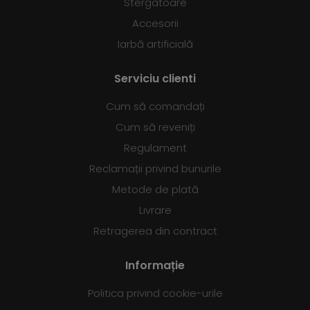
Stergatoare
Accesorii
Iarbă artificială
Serviciu clienti
Cum să comandați
Cum să reveniți
Regulament
Reclamații privind bunurile
Metode de plată
Livrare
Retragerea din contract
Informație
Politica privind cookie-urile