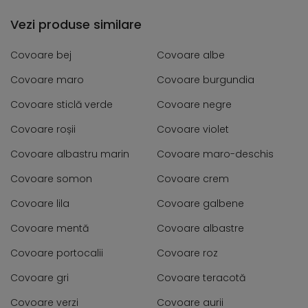
Vezi produse similare
Covoare bej
Covoare albe
Covoare maro
Covoare burgundia
Covoare sticlă verde
Covoare negre
Covoare roșii
Covoare violet
Covoare albastru marin
Covoare maro-deschis
Covoare somon
Covoare crem
Covoare lila
Covoare galbene
Covoare mentă
Covoare albastre
Covoare portocalii
Covoare roz
Covoare gri
Covoare teracotă
Covoare verzi
Covoare aurii