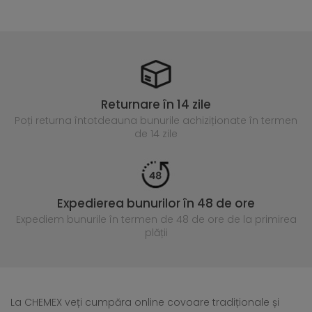
Returnare în 14 zile
Poți returna întotdeauna
bunurile achiziționate în termen
de 14 zile
Expedierea bunurilor în 48 de ore
Expediem bunurile în termen de 48 de ore
de la primirea
plății
La CHEMEX veți cumpăra online covoare tradiționale și