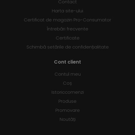
Contact
Harta site-ului
Certificat de magazin Pro-Consumator
Întrebări frecvente
Certificate
Schimbă setările de confidențialitate
Cont client
Contul meu
Coș
Istoriccomenzi
Produse
Promovare
Noutăți