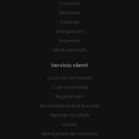
Covoare
Mochete
Traverse
Stergatoare
Accesorii
Iarbă artificială
Serviciu clienti
Cum să comandați
Cum să reveniți
Regulament
Reclamații privind bunurile
Metode de plată
Livrare
Retragerea din contract