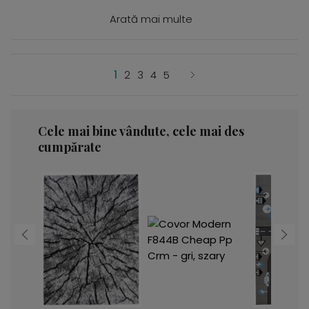
Arată mai multe
1
2
3
4
5
Cele mai bine vândute, cele mai des
cumpărate