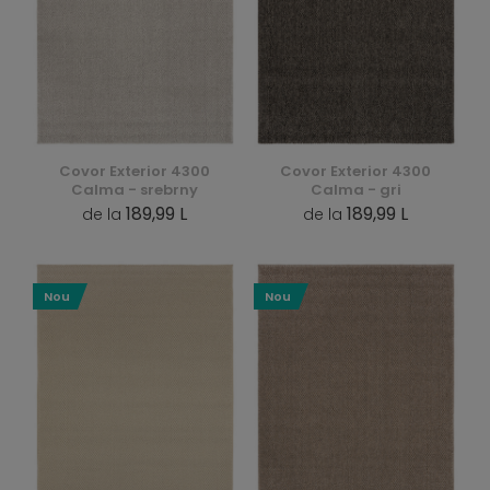
Covor Exterior 4300
Covor Exterior 4300
Calma - srebrny
Calma - gri
189,99 L
189,99 L
de la
de la
Nou
Nou