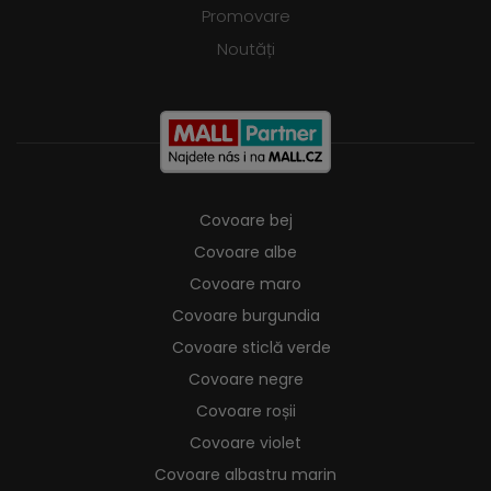
Promovare
Noutăți
Covoare bej
Covoare albe
Covoare maro
Covoare burgundia
Covoare sticlă verde
Covoare negre
Covoare roșii
Covoare violet
Covoare albastru marin