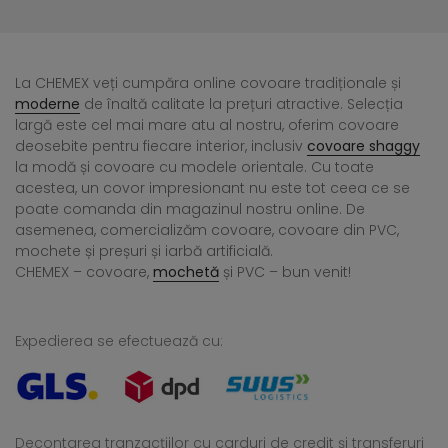
La CHEMEX veți cumpăra online covoare tradiționale și
moderne
de înaltă calitate la prețuri atractive. Selecția
largă este cel mai mare atu al nostru, oferim covoare
deosebite pentru fiecare interior, inclusiv
covoare shaggy
la modă și covoare cu modele orientale. Cu toate
acestea, un covor impresionant nu este tot ceea ce se
poate comanda din magazinul nostru online. De
asemenea, comercializăm covoare, covoare din PVC,
mochete și preșuri și iarbă artificială.
CHEMEX – covoare,
mochetă
și PVC – bun venit!
Expedierea se efectuează cu:
Decontarea tranzacțiilor cu carduri de credit și transferuri