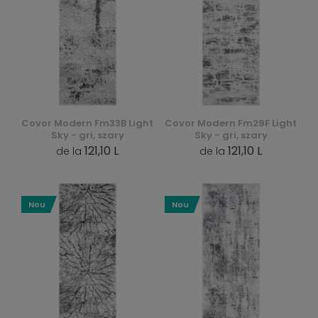
Covor Modern Fm33B Light
Covor Modern Fm29F Light
Sky - gri, szary
Sky - gri, szary
121,10 L
121,10 L
de la
de la
Nou
Nou