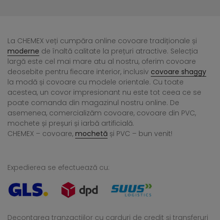
La CHEMEX veți cumpăra online covoare tradiționale și
moderne
de înaltă calitate la prețuri atractive. Selecția
largă este cel mai mare atu al nostru, oferim covoare
deosebite pentru fiecare interior, inclusiv
covoare shaggy
la modă și covoare cu modele orientale. Cu toate
acestea, un covor impresionant nu este tot ceea ce se
poate comanda din magazinul nostru online. De
asemenea, comercializăm covoare, covoare din PVC,
mochete și preșuri și iarbă artificială.
CHEMEX – covoare,
mochetă
și PVC – bun venit!
Expedierea se efectuează cu:
Decontarea tranzacțiilor cu carduri de credit și transferuri