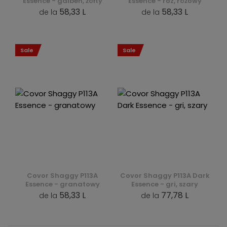
Essence - galben, żółty
Essence - roz, różowy
58,33 L
58,33 L
de la
de la
Sale
Sale
Covor Shaggy P113A
Covor Shaggy P113A Dark
Essence - granatowy
Essence - gri, szary
58,33 L
77,78 L
de la
de la