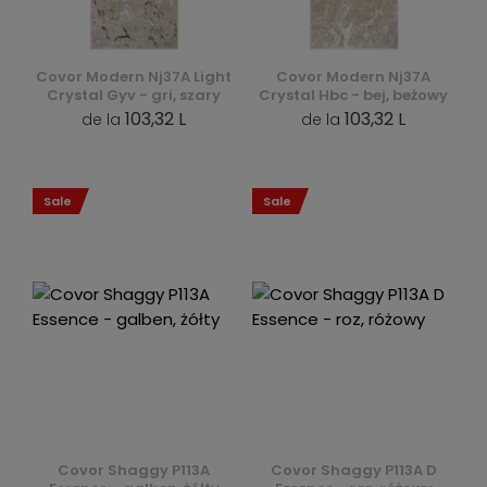
Covor Modern Nj37A Light
Covor Modern Nj37A
Crystal Gyv - gri, szary
Crystal Hbc - bej, beżowy
103,32 L
103,32 L
de la
de la
Sale
Sale
Covor Shaggy P113A
Covor Shaggy P113A D