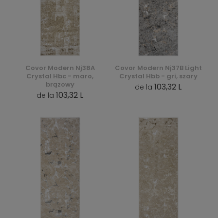
Covor Modern Nj38A
Covor Modern Nj37B Light
Crystal Hbc - maro,
Crystal Hbb - gri, szary
brązowy
103,32 L
de la
103,32 L
de la