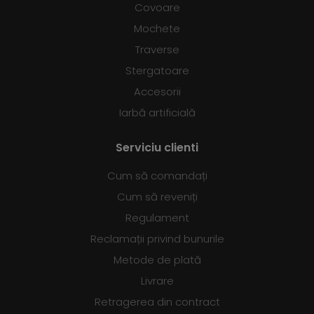
Covoare
Mochete
Traverse
Stergatoare
Accesorii
Iarbă artificială
Serviciu clienti
Cum să comandați
Cum să reveniți
Regulament
Reclamații privind bunurile
Metode de plată
Livrare
Retragerea din contract