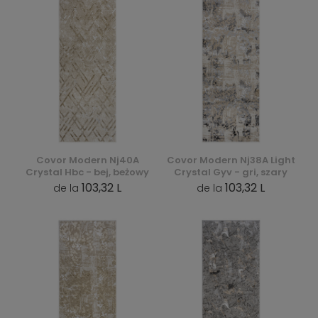
Covor Modern Nj40A
Covor Modern Nj38A Light
Crystal Hbc - bej, beżowy
Crystal Gyv - gri, szary
103,32 L
103,32 L
de la
de la