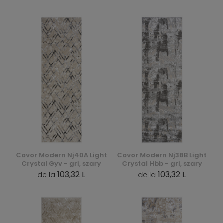
Covor Modern Nj40A Light
Covor Modern Nj38B Light
Crystal Gyv - gri, szary
Crystal Hbb - gri, szary
103,32 L
103,32 L
de la
de la