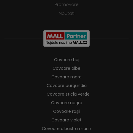
Promovare
Noutăți
Covoare bej
Covoare albe
Covoare maro
Covoare burgundia
Covoare sticlă verde
Covoare negre
Covoare roșii
Covoare violet
Covoare albastru marin