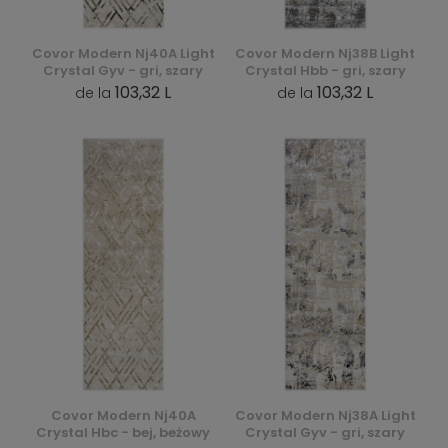
Covor Modern Nj40A Light
Covor Modern Nj38B Light
Crystal Gyv - gri, szary
Crystal Hbb - gri, szary
103,32 L
103,32 L
de la
de la
Covor Modern Nj40A
Covor Modern Nj38A Light
Crystal Hbc - bej, beżowy
Crystal Gyv - gri, szary