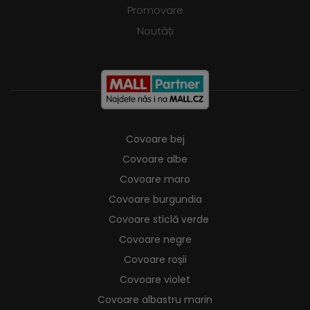
Promovare
Noutăți
Covoare bej
Covoare albe
Covoare maro
Covoare burgundia
Covoare sticlă verde
Covoare negre
Covoare roșii
Covoare violet
Covoare albastru marin