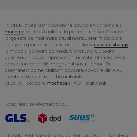
La CHEMEX veți cumpăra online covoare tradiționale și
moderne
de înaltă calitate la prețuri atractive. Selecția
largă este cel mai mare atu al nostru, oferim covoare
deosebite pentru fiecare interior, inclusiv
covoare shaggy
la modă și covoare cu modele orientale. Cu toate
acestea, un covor impresionant nu este tot ceea ce se
poate comanda din magazinul nostru online. De
asemenea, comercializăm covoare, covoare din PVC,
mochete și preșuri și iarbă artificială.
CHEMEX – covoare,
mochetă
și PVC – bun venit!
Expedierea se efectuează cu:
Decontarea tranzacțiilor cu carduri de credit și transferuri