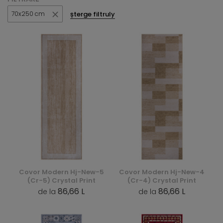
șterge filtruly
70x250 cm
Covor Modern Hj-New-5
Covor Modern Hj-New-4
(Cr-5) Crystal Print
(Cr-4) Crystal Print
86,66 L
86,66 L
de la
de la