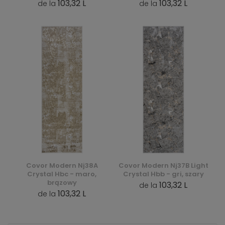
103,32 L
103,32 L
de la
de la
Covor Modern Nj38A
Covor Modern Nj37B Light
Crystal Hbc - maro,
Crystal Hbb - gri, szary
brązowy
103,32 L
de la
103,32 L
de la