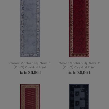
Covor Modern Hj-New-3
Covor Modern Hj-New-2
(Cr-3) Crystal Print
(Cr-2) Crystal Print
86,66 L
86,66 L
de la
de la