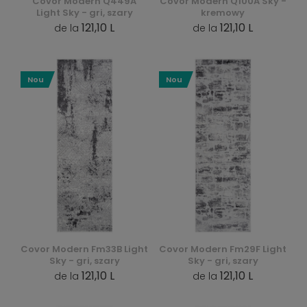
Covor Modern Q449A
Covor Modern Q100A Sky -
Light Sky - gri, szary
kremowy
121,10 L
121,10 L
de la
de la
Nou
Nou
Covor Modern Fm33B Light
Covor Modern Fm29F Light
Sky - gri, szary
Sky - gri, szary
121,10 L
121,10 L
de la
de la