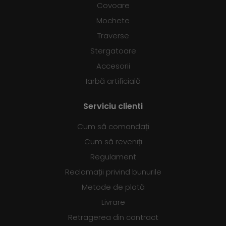
Covoare
Mochete
Traverse
Stergatoare
Accesorii
Iarbă artificială
Serviciu clienti
Cum să comandați
Cum să reveniți
Regulament
Reclamații privind bunurile
Metode de plată
Livrare
Retragerea din contract