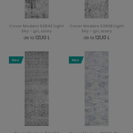
Covor Modern S284E Light
Covor Modern S283B Light
Sky - gri, szary
Sky - gri, szary
121,10 L
121,10 L
de la
de la
Nou
Nou