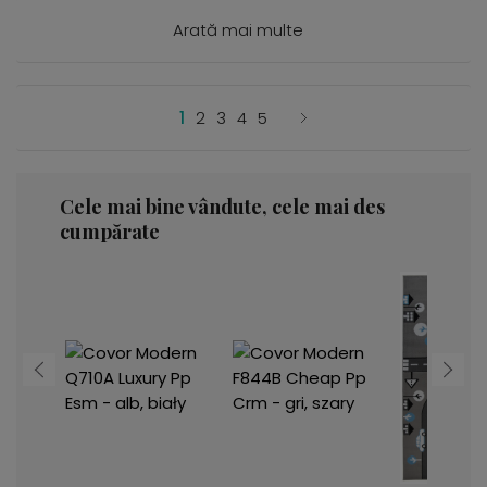
Arată mai multe
1
2
3
4
5
Cele mai bine vândute, cele mai des
cumpărate