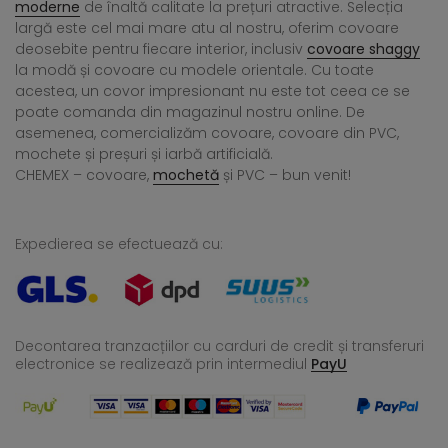
moderne
de înaltă calitate la prețuri atractive. Selecția
largă este cel mai mare atu al nostru, oferim covoare
deosebite pentru fiecare interior, inclusiv
covoare shaggy
la modă și covoare cu modele orientale. Cu toate
acestea, un covor impresionant nu este tot ceea ce se
poate comanda din magazinul nostru online. De
asemenea, comercializăm covoare, covoare din PVC,
mochete și preșuri și iarbă artificială.
CHEMEX – covoare,
mochetă
și PVC – bun venit!
Expedierea se efectuează cu:
Decontarea tranzacțiilor cu carduri de credit și transferuri
electronice se realizează
prin intermediul
PayU