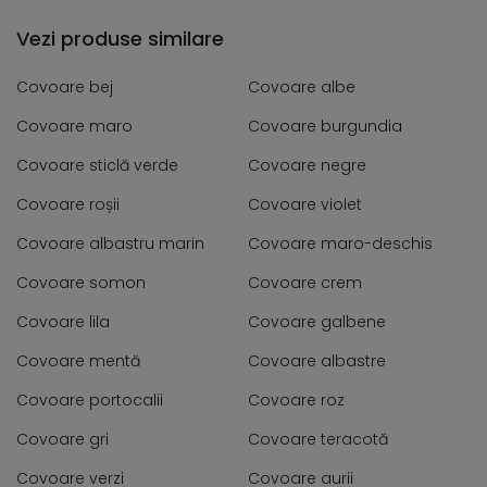
Vezi produse similare
Covoare bej
Covoare albe
Covoare maro
Covoare burgundia
Covoare sticlă verde
Covoare negre
Covoare roșii
Covoare violet
Covoare albastru marin
Covoare maro-deschis
Covoare somon
Covoare crem
Covoare lila
Covoare galbene
Covoare mentă
Covoare albastre
Covoare portocalii
Covoare roz
Covoare gri
Covoare teracotă
Covoare verzi
Covoare aurii