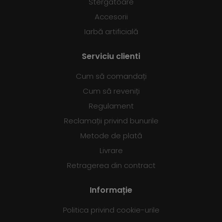
Stergatoare
Accesorii
Iarbă artificială
Serviciu clienti
Cum să comandați
Cum să reveniți
Regulament
Reclamații privind bunurile
Metode de plată
Livrare
Retragerea din contract
Informație
Politica privind cookie-urile