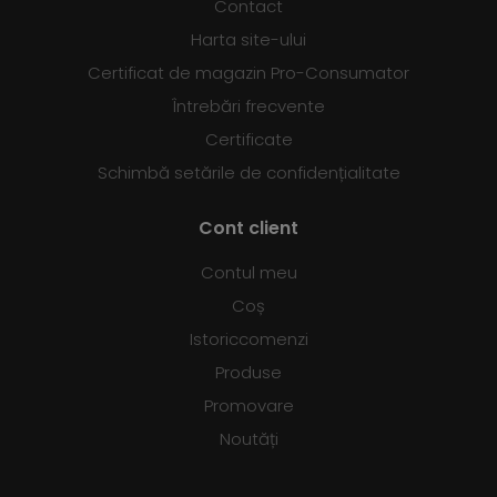
Contact
Harta site-ului
Certificat de magazin Pro-Consumator
Întrebări frecvente
Certificate
Schimbă setările de confidențialitate
Cont client
Contul meu
Coș
Istoriccomenzi
Produse
Promovare
Noutăți