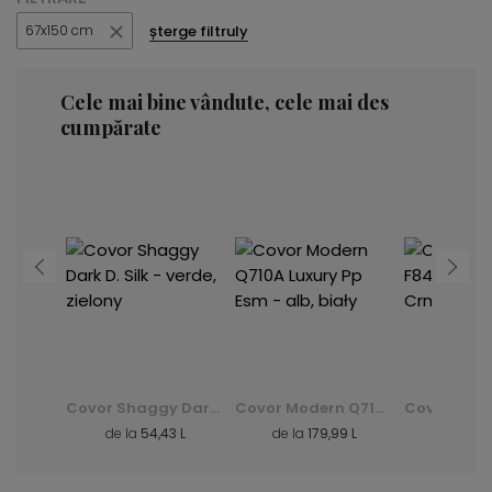
șterge filtruly
67x150 cm
Cele mai bine vândute, cele mai des
cumpărate
Covor Modern K082B Luxury Pp Esm - gri, szary
Covor Shaggy Dark D. Silk - verde, zielony
Covor Modern Q710A Luxury Pp Esm - alb, biały
3 L
de la
54,43 L
de la
179,99 L
de la
39