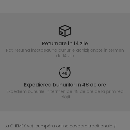
Returnare în 14 zile
Poți returna întotdeauna
bunurile achiziționate în termen
de 14 zile
Expedierea bunurilor în 48 de ore
Expediem bunurile în termen de 48 de ore
de la primirea
plății
La CHEMEX veți cumpăra online covoare tradiționale și