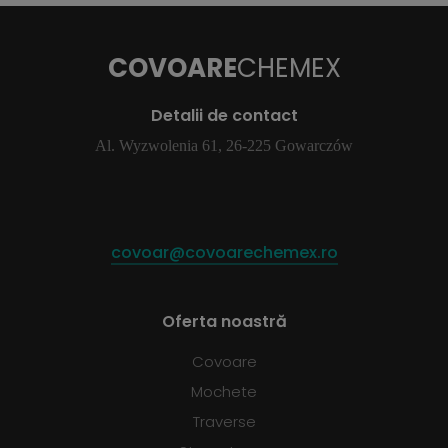
COVOARE
CHEMEX
Detalii de contact
Al. Wyzwolenia 61, 26-225 Gowarczów
covoar@covoarechemex.ro
Oferta noastră
Covoare
Mochete
Traverse