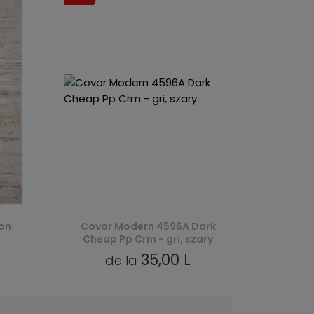
on
Covor Modern 4596A Dark
Cheap Pp Crm - gri, szary
35,00 L
de la