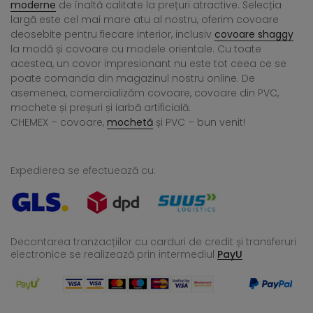
moderne
de înaltă calitate la prețuri atractive. Selecția
largă este cel mai mare atu al nostru, oferim covoare
deosebite pentru fiecare interior, inclusiv
covoare shaggy
la modă și covoare cu modele orientale. Cu toate
acestea, un covor impresionant nu este tot ceea ce se
poate comanda din magazinul nostru online. De
asemenea, comercializăm covoare, covoare din PVC,
mochete și preșuri și iarbă artificială.
CHEMEX – covoare,
mochetă
și PVC – bun venit!
Expedierea se efectuează cu:
Decontarea tranzacțiilor cu carduri de credit și transferuri
electronice se realizează
prin intermediul
PayU