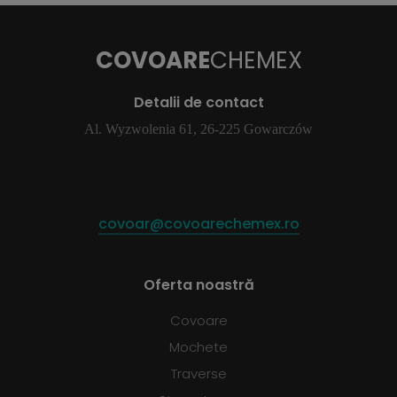
COVOARE
CHEMEX
Detalii de contact
Al. Wyzwolenia 61, 26-225 Gowarczów
covoar@covoarechemex.ro
Oferta noastră
Covoare
Mochete
Traverse