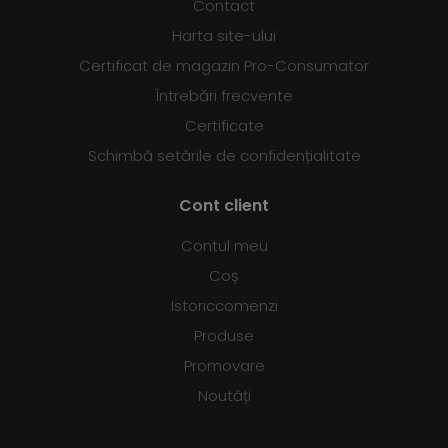
Contact
Harta site-ului
Certificat de magazin Pro-Consumator
Întrebări frecvente
Certificate
Schimbă setările de confidențialitate
Cont client
Contul meu
Coș
Istoriccomenzi
Produse
Promovare
Noutăți