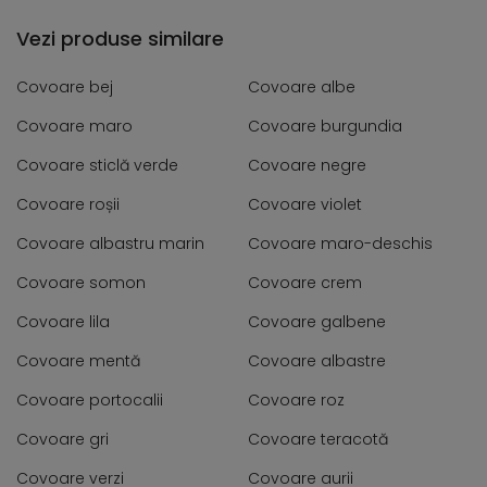
Vezi produse similare
Covoare bej
Covoare albe
Covoare maro
Covoare burgundia
Covoare sticlă verde
Covoare negre
Covoare roșii
Covoare violet
Covoare albastru marin
Covoare maro-deschis
Covoare somon
Covoare crem
Covoare lila
Covoare galbene
Covoare mentă
Covoare albastre
Covoare portocalii
Covoare roz
Covoare gri
Covoare teracotă
Covoare verzi
Covoare aurii