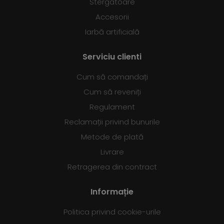
Stergatoare
Accesorii
Iarbă artificială
Serviciu clienti
Cum să comandați
Cum să reveniți
Regulament
Reclamații privind bunurile
Metode de plată
Livrare
Retragerea din contract
Informație
Politica privind cookie-urile