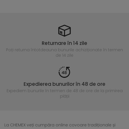
Returnare în 14 zile
Poți returna întotdeauna
bunurile achiziționate în termen
de 14 zile
Expedierea bunurilor în 48 de ore
Expediem bunurile în termen de 48 de ore
de la primirea
plății
La CHEMEX veți cumpăra online covoare tradiționale și